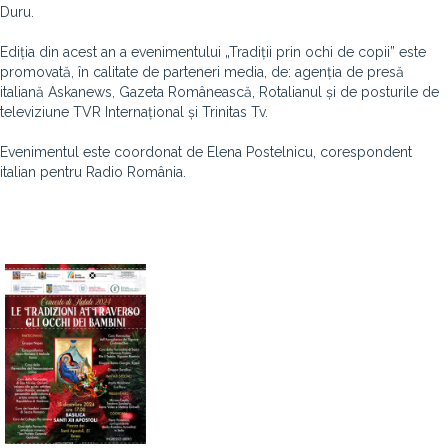
Duru.
Ediția din acest an a evenimentului „Tradiții prin ochi de copii” este
promovată, în calitate de parteneri media, de: agenția de presă
italiană Askanews, Gazeta Românească, Rotalianul și de posturile de
televiziune TVR Internațional și Trinitas Tv.
Evenimentul este coordonat de Elena Postelnicu, corespondent
italian pentru Radio România.