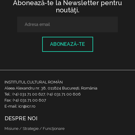
Abonează-te la Newsletter pentru
noutăţi.
ABONEAZĂ-TE
INSTITUTUL CULTURAL ROMÂN
Aleea Alexandru nr. 38, 011824 București, România
Tel.: (+4) 031 71 00 627, (+4) 031 71 00 606
Fax: (+4) 031 71 00 607
E-mail: icr@icr.ro
DESPRE NOI
Misiune / Strategie / Funcţionare