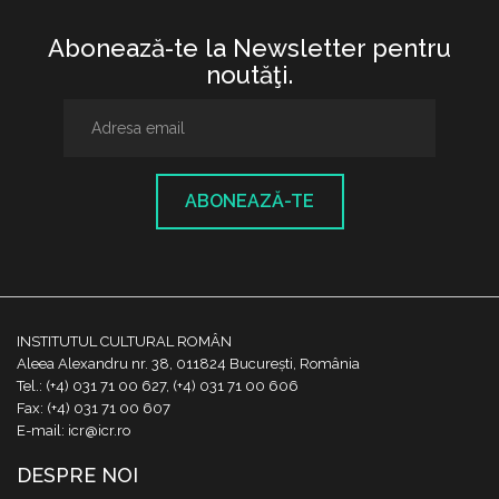
Abonează-te la Newsletter pentru
noutăţi.
ABONEAZĂ-TE
INSTITUTUL CULTURAL ROMÂN
Aleea Alexandru nr. 38, 011824 București, România
Tel.: (+4) 031 71 00 627, (+4) 031 71 00 606
Fax: (+4) 031 71 00 607
E-mail: icr@icr.ro
DESPRE NOI