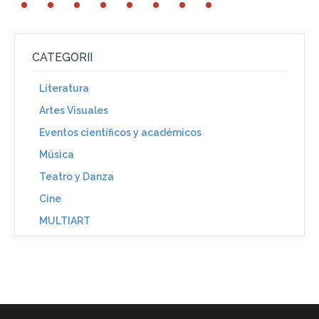
CATEGORII
Literatura
Artes Visuales
Eventos científicos y académicos
Música
Teatro y Danza
Cine
MULTIART