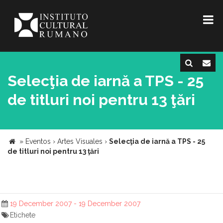
Selecţia de iarnă a TPS - 25
de titluri noi pentru 13 ţări
»
Eventos
›
Artes Visuales
›
Selecţia de iarnă a TPS - 25
de titluri noi pentru 13 ţări
19 December 2007 - 19 December 2007
Etichete