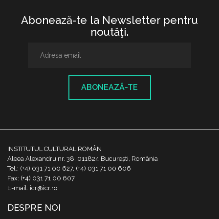
Abonează-te la Newsletter pentru
noutăţi.
ABONEAZĂ-TE
INSTITUTUL CULTURAL ROMÂN
Aleea Alexandru nr. 38, 011824 București, România
Tel.: (+4) 031 71 00 627, (+4) 031 71 00 606
Fax: (+4) 031 71 00 607
E-mail: icr@icr.ro
DESPRE NOI