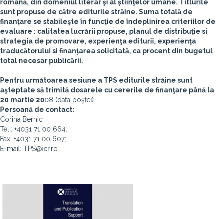
română, din domeniul literar şi al ştiinţelor umane. Titlurile
sunt propuse de către editurile străine. Suma totală de
finanţare se stabileşte în funcţie de îndeplinirea criteriilor de
evaluare : calitatea lucrării propuse, planul de distribuţie si
strategia de promovare, experienţa editurii, experienţa
traducătorului si finanţarea solicitată, ca procent din bugetul
total necesar publicării.
Pentru următoarea sesiune a TPS editurile străine sunt
aşteptate să trimită dosarele cu cererile de finanţare până la
20 martie 20
08 (data poştei).
Persoană de contact:
Corina Bernic
Tel.: +4031 71 00 664;
Fax: +4031 71 00 607;
E-mail: TPS@icr.ro