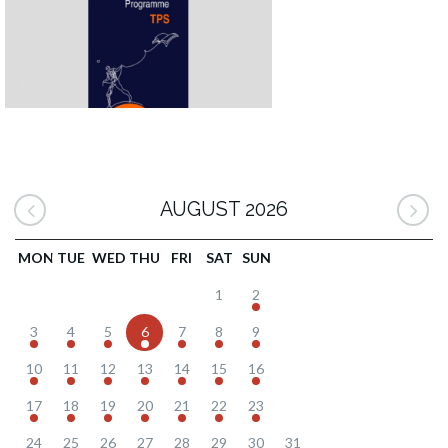
AUGUST 2026
MON
TUE
WED
THU
FRI
SAT
SUN
1
2
3
4
5
6
7
8
9
10
11
12
13
14
15
16
17
18
19
20
21
22
23
24
25
26
27
28
29
30
31