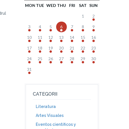
MON
TUE
WED
THU
FRI
SAT
SUN
drul
1
2
3
4
5
6
7
8
9
10
11
12
13
14
15
16
17
18
19
20
21
22
23
24
25
26
27
28
29
30
31
CATEGORII
Literatura
Artes Visuales
Eventos científicos y