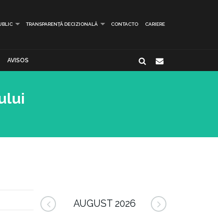
UBLIC
TRANSPARENȚĂ DECIZIONALĂ
CONTACTO
CARIERE
AVISOS
ului
AUGUST 2026