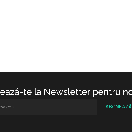
ază-te la Newsletter pentru no
ABONEAZĂ