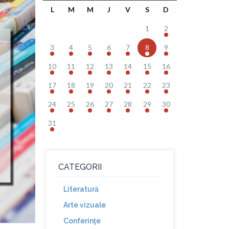
L
M
M
J
V
S
D
1
2
3
4
5
6
7
8
9
10
11
12
13
14
15
16
17
18
19
20
21
22
23
24
25
26
27
28
29
30
31
CATEGORII
Literatură
Arte vizuale
Conferinţe