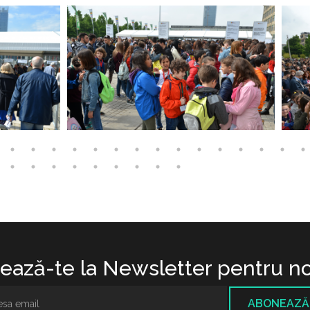
ază-te la Newsletter pentru no
ABONEAZĂ