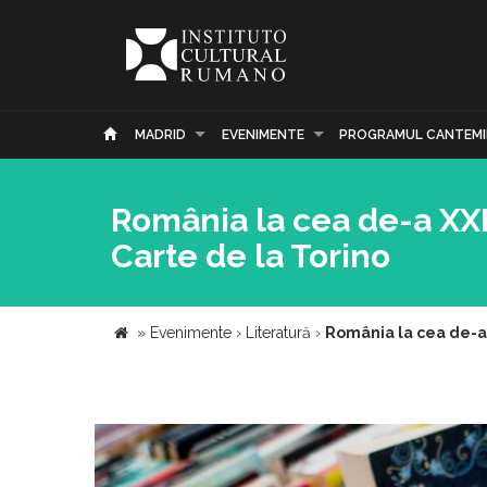
MADRID
EVENIMENTE
PROGRAMUL CANTEMI
România la cea de-a XXI
Carte de la Torino
»
Evenimente
›
Literatură
›
România la cea de-a 