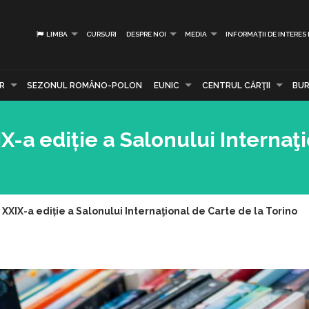
LIMBA
CURSURI
DESPRE NOI
MEDIA
INFORMAȚII DE INTERES
R
SEZONUL ROMÂNO-POLON
EUNIC
CENTRUL CĂRŢII
BUR
X-a ediție a Salonului Internaţ
XXIX-a ediție a Salonului Internaţional de Carte de la Torino