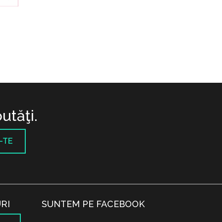
utăţi.
-TE
RI
SUNTEM PE FACEBOOK