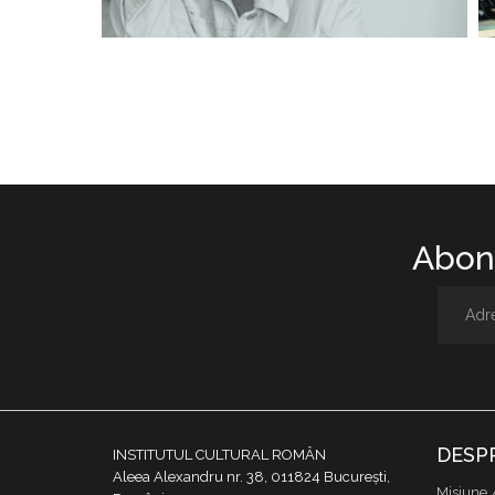
Abone
DESP
INSTITUTUL CULTURAL ROMÂN
Aleea Alexandru nr. 38, 011824 București,
Misiune 