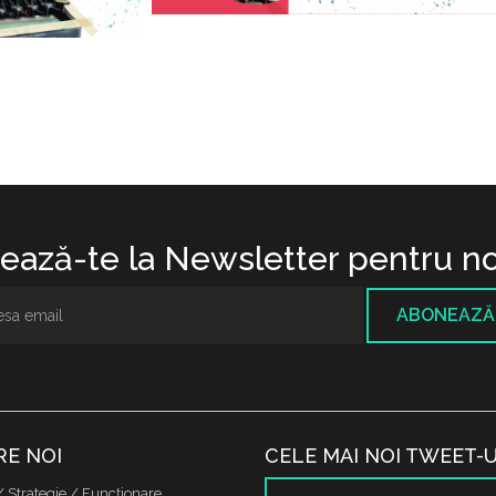
ază-te la Newsletter pentru no
ABONEAZĂ
RE NOI
CELE MAI NOI TWEET-U
/ Strategie / Funcţionare