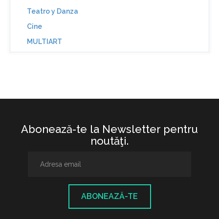
Teatro y Danza
Cine
MULTIART
Abonează-te la Newsletter pentru
noutăţi.
ABONEAZĂ-TE