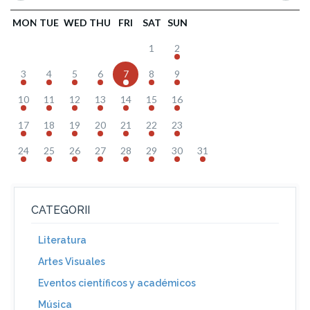
MON
TUE
WED
THU
FRI
SAT
SUN
1
2
3
4
5
6
7
8
9
10
11
12
13
14
15
16
17
18
19
20
21
22
23
24
25
26
27
28
29
30
31
CATEGORII
Literatura
Artes Visuales
Eventos científicos y académicos
Música