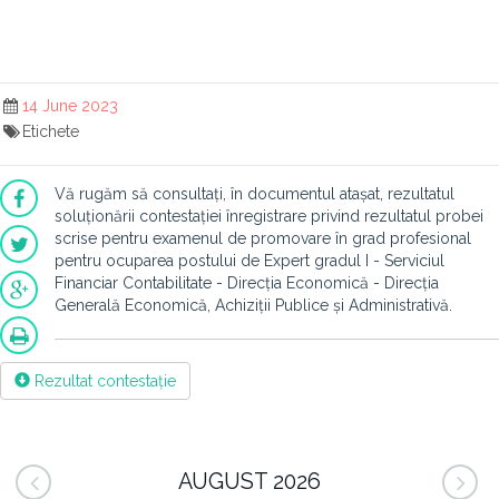
14 June 2023
Etichete
Vă rugăm să consultați, în documentul atașat, rezultatul
soluționării contestației înregistrare privind rezultatul probei
scrise pentru examenul de promovare în grad profesional
pentru ocuparea postului de Expert gradul I - Serviciul
Financiar Contabilitate - Direcția Economică - Direcția
Generală Economică, Achiziții Publice și Administrativă.
Rezultat contestație
AUGUST 2026