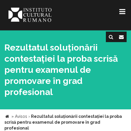
Rezultatul soluționării
contestației la proba scrisă
pentru examenul de
promovare în grad
profesional
»
Avisos
›
Rezultatul soluționării contestației la proba
scrisă pentru examenul de promovare în grad
profesional