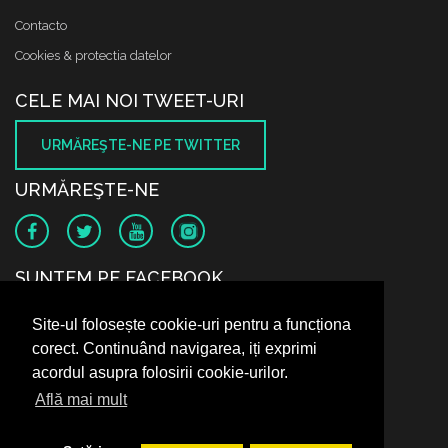
Contacto
Cookies & protectia datelor
CELE MAI NOI TWEET-URI
URMĂREŞTE-NE PE TWITTER
URMĂREŞTE-NE
SUNTEM PE FACEBOOK
Site-ul folosește cookie-uri pentru a funcționa
corect. Continuând navigarea, iți exprimi
acordul asupra folosirii cookie-urilor.
Află mai mult