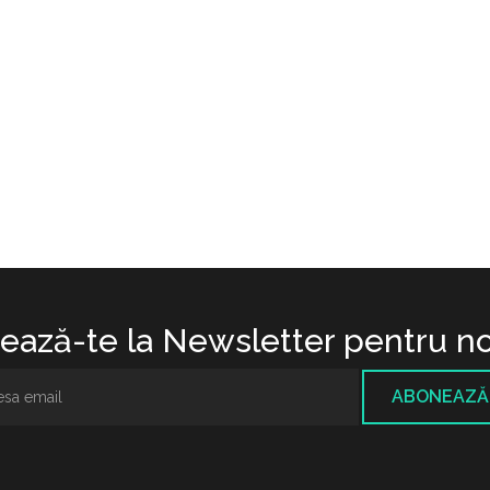
ază-te la Newsletter pentru no
ABONEAZĂ