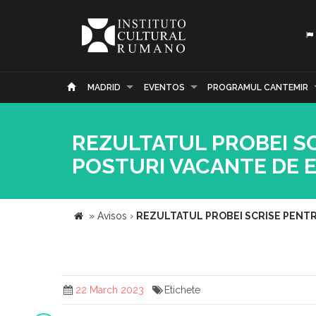
MADRID
EVENTOS
PROGRAMUL CANTEMIR
REZULTATUL PROBEI S
POSTURI VACANTE DE E
»
Avisos
›
REZULTATUL PROBEI SCRISE PENTR
22 March 2023
Etichete