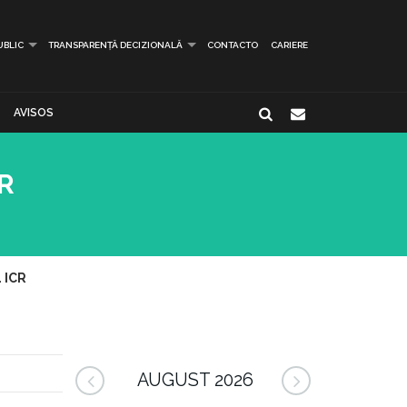
UBLIC
TRANSPARENȚĂ DECIZIONALĂ
CONTACTO
CARIERE
AVISOS
R
 ICR
AUGUST 2026