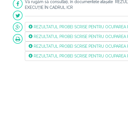
Vă rugăm să consultați, în documentele atașate 
EXECUȚIE ÎN CADRUL ICR
REZULTATUL PROBEI SCRISE PENTRU OCUPAREA POS
REZULTATUL PROBEI SCRISE PENTRU OCUPAREA POS
REZULTATUL PROBEI SCRISE PENTRU OCUPAREA POS
REZULTATUL PROBEI SCRISE PENTRU OCUPAREA PO