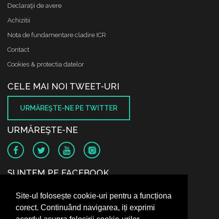
Declaraţii de avere
Achizitii
Nota de fundamentare cladire ICR
Contact
Cookies & protectia datelor
CELE MAI NOI TWEET-URI
URMĂREŞTE-NE PE TWITTER
URMĂREŞTE-NE
SUNTEM PE FACEBOOK
Site-ul folosește cookie-uri pentru a funcționa
corect. Continuând navigarea, iți exprimi