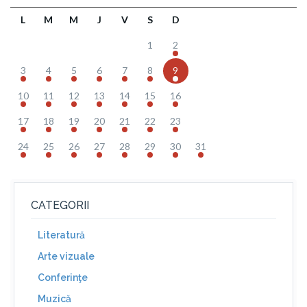
L
M
M
J
V
S
D
1
2
3
4
5
6
7
8
9
10
11
12
13
14
15
16
17
18
19
20
21
22
23
24
25
26
27
28
29
30
31
CATEGORII
Literatură
Arte vizuale
Conferinţe
Muzică