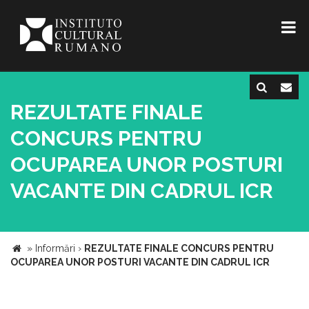
REZULTATE FINALE
CONCURS PENTRU
OCUPAREA UNOR POSTURI
VACANTE DIN CADRUL ICR
»
Informări
›
REZULTATE FINALE CONCURS PENTRU
OCUPAREA UNOR POSTURI VACANTE DIN CADRUL ICR