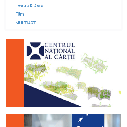
Teatru & Dans
Film
MULTIART