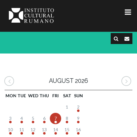
AUGUST 2026
MON
TUE
WED
THU
FRI
SAT
SUN
1
2
3
4
5
6
7
8
9
10
11
12
13
14
15
16