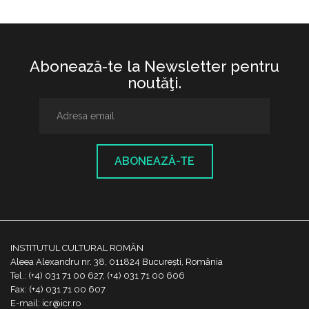
Abonează-te la Newsletter pentru
noutăţi.
ABONEAZĂ-TE
INSTITUTUL CULTURAL ROMÂN
Aleea Alexandru nr. 38, 011824 București, România
Tel.: (+4) 031 71 00 627, (+4) 031 71 00 606
Fax: (+4) 031 71 00 607
E-mail: icr@icr.ro