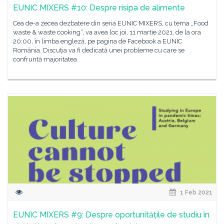
EUNIC MIXERS #10: Despre risipa de alimente
Cea de-a zecea dezbatere din seria EUNIC MIXERS, cu tema „Food
waste & waste cooking“, va avea loc joi, 11 martie 2021, de la ora
20:00, în limba engleză, pe pagina de Facebook a EUNIC
România. Discuția va fi dedicată unei probleme cu care se
confruntă majoritatea
1 Feb 2021
EUNIC MIXERS #9: Despre oportunitățile de studiu în