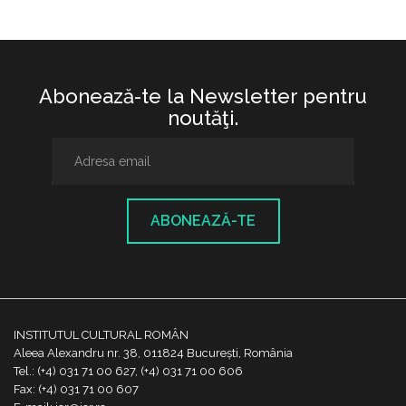
Abonează-te la Newsletter pentru
noutăţi.
ABONEAZĂ-TE
INSTITUTUL CULTURAL ROMÂN
Aleea Alexandru nr. 38, 011824 București, România
Tel.: (+4) 031 71 00 627, (+4) 031 71 00 606
Fax: (+4) 031 71 00 607