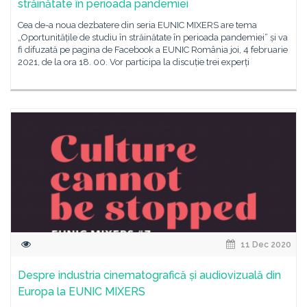
străinătate în perioada pandemiei
Cea de-a noua dezbatere din seria EUNIC MIXERS are tema
„Oportunitățile de studiu în străinătate în perioada pandemiei“ și va
fi difuzată pe pagina de Facebook a EUNIC România joi, 4 februarie
2021, de la ora 18. 00. Vor participa la discuție trei experți
11 Dec 2020
Despre industria cinematografică și audiovizuală din
Europa la EUNIC MIXERS