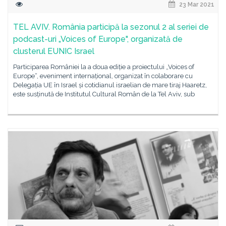
23 Mar 2021
TEL AVIV. România participă la sezonul 2 al seriei de
podcast-uri „Voices of Europe", organizată de
clusterul EUNIC Israel
Participarea României la a doua ediție a proiectului „Voices of
Europe“, eveniment internațional, organizat în colaborare cu
Delegația UE în Israel și cotidianul israelian de mare tiraj Haaretz,
este susținută de Institutul Cultural Român de la Tel Aviv, sub