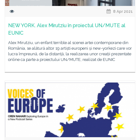
8 Apr 2021
NEW YORK. Alex Mirutziu în proiectul UN/MUTE al
EUNIC
Alex Mirutziu, un enfant terrible al scenei artei contemporane din
România, se alătură altor 19 artiști europeni și new-yorkezi care vor
lucra împreună, de la distanță, la realizarea unor creații prezentate
online ca parte a proiectului UN/MUTE, realizat de EUNIC