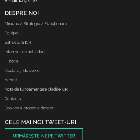
E-mail: icr@icr.ro
DESPRE NOI
Misiune / Strategie / Funcţionare
Equipo
Estructura ICR
Informes de actividad
Historia
Declaraţii de avere
Achizitii
Nota de fundamentare cladire ICR
Contacto
Cookies & protectia datelor
CELE MAI NOI TWEET-URI
URMĂREŞTE-NE PE TWITTER