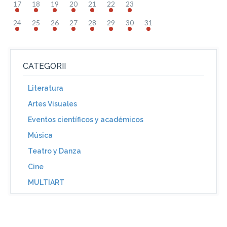
17
18
19
20
21
22
23
24
25
26
27
28
29
30
31
CATEGORII
Literatura
Artes Visuales
Eventos científicos y académicos
Música
Teatro y Danza
Cine
MULTIART