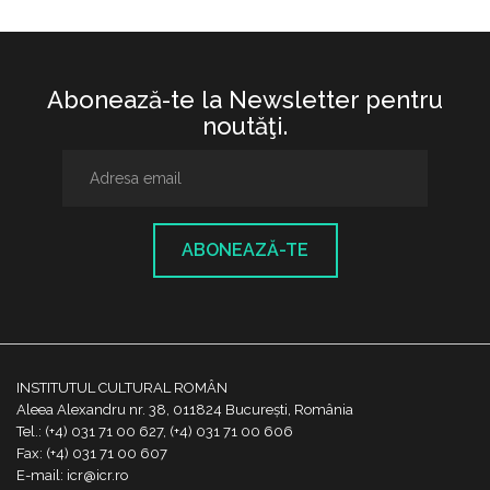
Abonează-te la Newsletter pentru
noutăţi.
ABONEAZĂ-TE
INSTITUTUL CULTURAL ROMÂN
Aleea Alexandru nr. 38, 011824 București, România
Tel.: (+4) 031 71 00 627, (+4) 031 71 00 606
Fax: (+4) 031 71 00 607
E-mail: icr@icr.ro