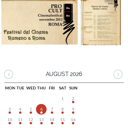
AUGUST 2026
MON
TUE
WED
THU
FRI
SAT
SUN
1
2
3
4
5
6
7
8
9
10
11
12
13
14
15
16