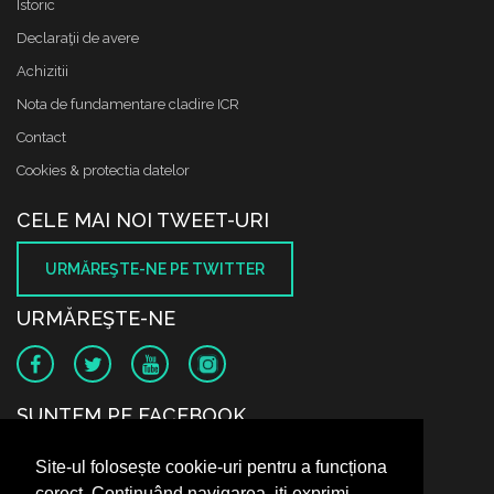
Istoric
Declaraţii de avere
Achizitii
Nota de fundamentare cladire ICR
Contact
Cookies & protectia datelor
CELE MAI NOI TWEET-URI
URMĂREŞTE-NE PE TWITTER
URMĂREŞTE-NE
SUNTEM PE FACEBOOK
Site-ul folosește cookie-uri pentru a funcționa
corect. Continuând navigarea, iți exprimi