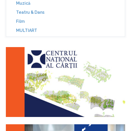
Muzică
Teatru & Dans
Film
MULTIART