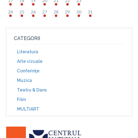
17
18
19
20
21
22
23
24
25
26
27
28
29
30
31
CATEGORII
Literatură
Arte vizuale
Conferinţe
Muzică
Teatru & Dans
Film
MULTIART