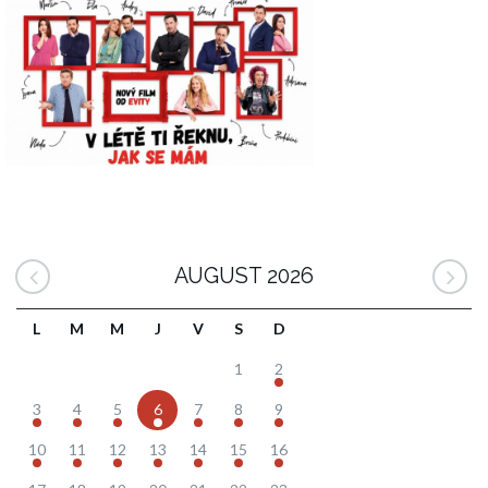
AUGUST 2026
L
M
M
J
V
S
D
1
2
3
4
5
6
7
8
9
10
11
12
13
14
15
16