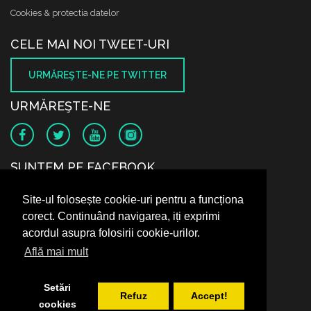
Cookies & protectia datelor
CELE MAI NOI TWEET-URI
URMĂREŞTE-NE PE TWITTER
URMĂREŞTE-NE
SUNTEM PE FACEBOOK
Site-ul folosește cookie-uri pentru a funcționa
corect. Continuând navigarea, iți exprimi
acordul asupra folosirii cookie-urilor.
Află mai mult
Setări
Refuz
Accept!
cookies