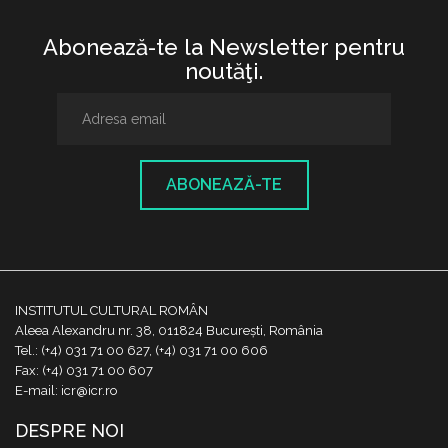
Abonează-te la Newsletter pentru
noutăţi.
ABONEAZĂ-TE
INSTITUTUL CULTURAL ROMÂN
Aleea Alexandru nr. 38, 011824 București, România
Tel.: (+4) 031 71 00 627, (+4) 031 71 00 606
Fax: (+4) 031 71 00 607
E-mail: icr@icr.ro
DESPRE NOI