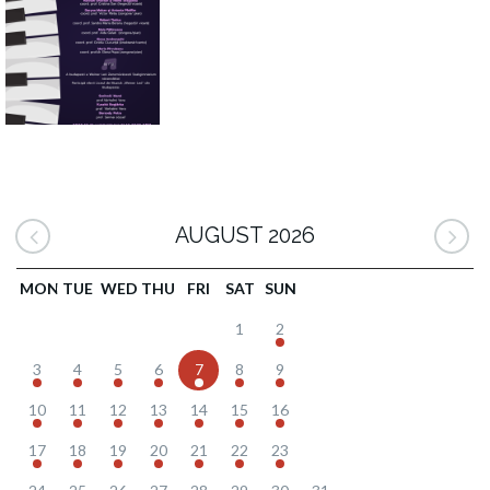
AUGUST 2026
MON
TUE
WED
THU
FRI
SAT
SUN
1
2
3
4
5
6
7
8
9
10
11
12
13
14
15
16
17
18
19
20
21
22
23