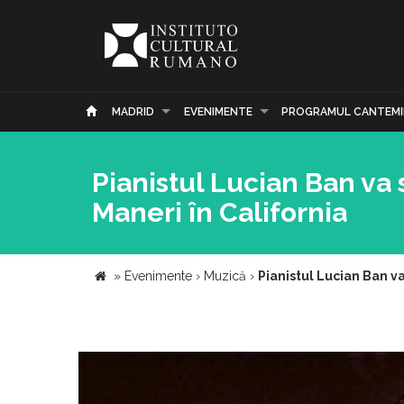
MADRID
EVENIMENTE
PROGRAMUL CANTEMI
Pianistul Lucian Ban va
Maneri în California
»
Evenimente
›
Muzică
›
Pianistul Lucian Ban v