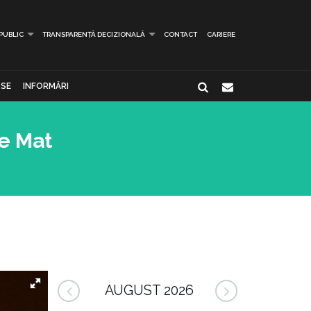
 PUBLIC
TRANSPARENȚĂ DECIZIONALĂ
CONTACT
CARIERE
SE
INFORMĂRI
de Mat
AUGUST 2026