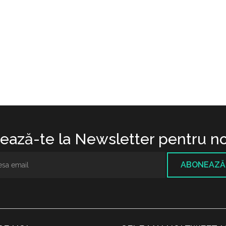
ază-te la Newsletter pentru no
ABONEAZĂ