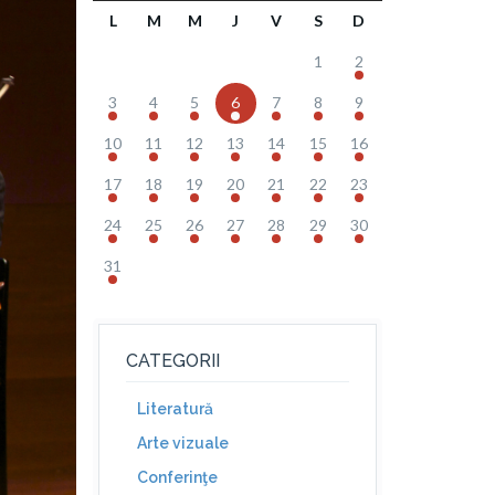
L
M
M
J
V
S
D
1
2
3
4
5
6
7
8
9
10
11
12
13
14
15
16
17
18
19
20
21
22
23
24
25
26
27
28
29
30
31
CATEGORII
Literatură
Arte vizuale
Conferinţe