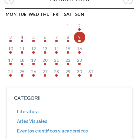
MON
TUE
WED
THU
FRI
SAT
SUN
1
2
3
4
5
6
7
8
9
10
11
12
13
14
15
16
17
18
19
20
21
22
23
24
25
26
27
28
29
30
31
CATEGORII
Literatura
Artes Visuales
Eventos científicos y académicos