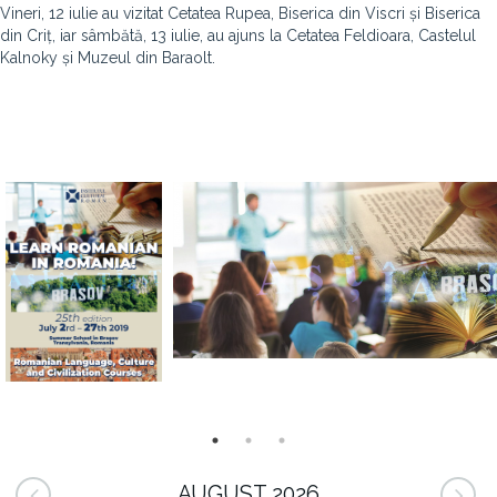
Vineri, 12 iulie au vizitat Cetatea Rupea, Biserica din Viscri și Biserica
din Criț, iar sâmbătă, 13 iulie, au ajuns la Cetatea Feldioara, Castelul
Kalnoky și Muzeul din Baraolt.
AUGUST 2026