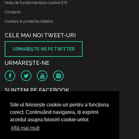
Nota de fundamentare cladire ICR
Contacto
Cookies & protectia datelor
CELE MAI NOI TWEET-URI
URMĂREŞTE-NE PE TWITTER
URMĂREŞTE-NE
SUNTEM PE FACEBOOK
Site-ul folosește cookie-uri pentru a funcționa
corect. Continuând navigarea, iți exprimi
acordul asupra folosirii cookie-urilor.
Află mai mult