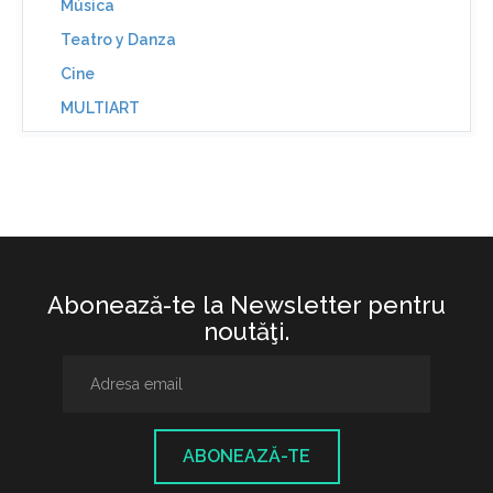
Música
Teatro y Danza
Cine
MULTIART
Abonează-te la Newsletter pentru
noutăţi.
ABONEAZĂ-TE