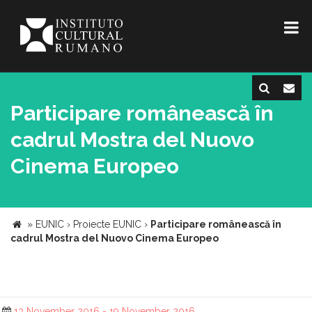
Participare românească în
cadrul Mostra del Nuovo
Cinema Europeo
»
EUNIC
›
Proiecte EUNIC
›
Participare românească în
cadrul Mostra del Nuovo Cinema Europeo
13 November 2016 - 19 November 2016