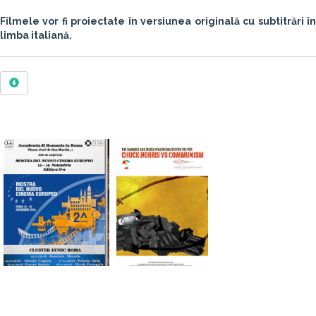
Filmele vor fi proiectate în
versiunea originală cu subtitrări î
limba italiană.