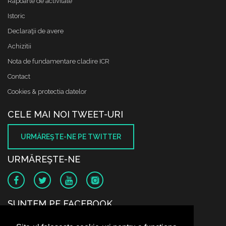
Rapoarte de activitate
Istoric
Declaraţii de avere
Achizitii
Nota de fundamentare cladire ICR
Contact
Cookies & protectia datelor
CELE MAI NOI TWEET-URI
URMĂREŞTE-NE PE TWITTER
URMĂREŞTE-NE
SUNTEM PE FACEBOOK