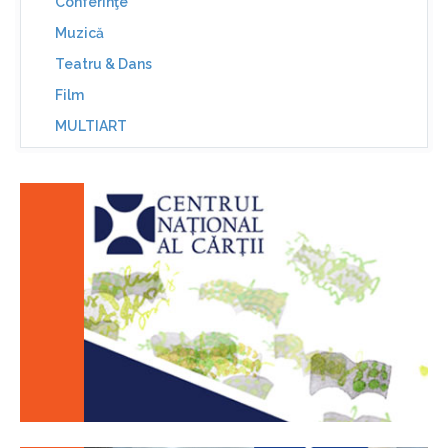
Conferinţe
Muzică
Teatru & Dans
Film
MULTIART