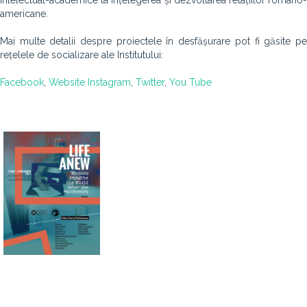
intelectual-academice la înțelegerea și dezvoltarea relațiilor româno-
americane.
Mai multe detalii despre proiectele în desfășurare pot fi găsite pe
rețelele de socializare ale Institutului:
Facebook
,
Website
Instagram
,
Twitter
,
You Tube