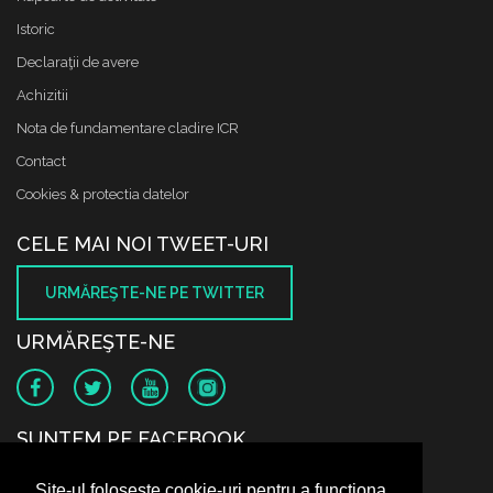
Istoric
Declaraţii de avere
Achizitii
Nota de fundamentare cladire ICR
Contact
Cookies & protectia datelor
CELE MAI NOI TWEET-URI
URMĂREŞTE-NE PE TWITTER
URMĂREŞTE-NE
SUNTEM PE FACEBOOK
Site-ul folosește cookie-uri pentru a funcționa