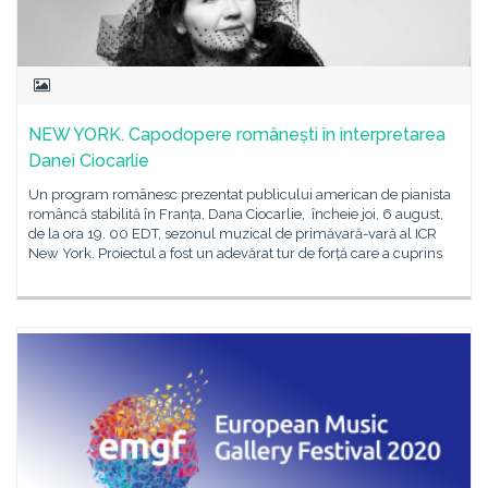
NEW YORK. Capodopere românești în interpretarea
Danei Ciocarlie
Un program românesc prezentat publicului american de pianista
româncă stabilită în Franța, Dana Ciocarlie, încheie joi, 6 august,
de la ora 19. 00 EDT, sezonul muzical de primăvară-vară al ICR
New York. Proiectul a fost un adevărat tur de forță care a cuprins