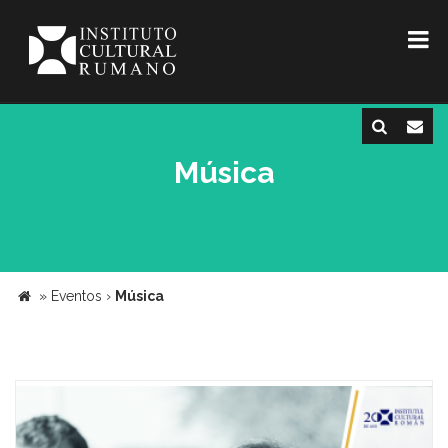
Música
»
Eventos
›
Música