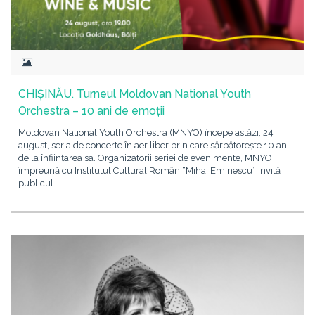
CHIȘINĂU. Turneul Moldovan National Youth
Orchestra – 10 ani de emoții
Moldovan National Youth Orchestra (MNYO) începe astăzi, 24
august, seria de concerte în aer liber prin care sărbătorește 10 ani
de la înființarea sa. Organizatorii seriei de evenimente, MNYO
împreună cu Institutul Cultural Român “Mihai Eminescu” invită
publicul