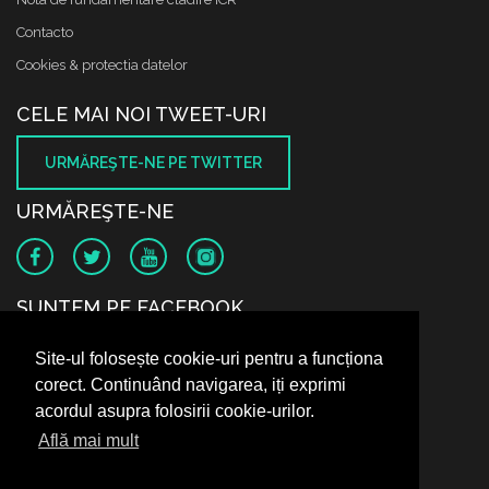
Contacto
Cookies & protectia datelor
CELE MAI NOI TWEET-URI
URMĂREŞTE-NE PE TWITTER
URMĂREŞTE-NE
SUNTEM PE FACEBOOK
Site-ul folosește cookie-uri pentru a funcționa
corect. Continuând navigarea, iți exprimi
acordul asupra folosirii cookie-urilor.
Află mai mult