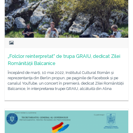
„Folclor reinterpretat” de trupa GRAIU, dedicat Zilei
Românității Balcanice
Începând de marți, 10 mai 2022, Institutul Cultural Român și
reprezentanța din Berlin propun, pe paginile de Facebook și pe
canalul YouTube, un concert în premieră, dedicat Zilei Românității
Balcanice, în interpretarea trupei GRAIU, alcătuită din Alina