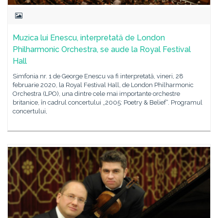
Muzica lui Enescu, interpretată de London
Philharmonic Orchestra, se aude la Royal Festival
Hall
Simfonia nr. 1 de George Enescu va fi interpretată, vineri, 28
februarie 2020, la Royal Festival Hall, de London Philharmonic
Orchestra (LPO), una dintre cele mai importante orchestre
britanice, în cadrul concertului „2005: Poetry & Belief“. Programul
concertului,