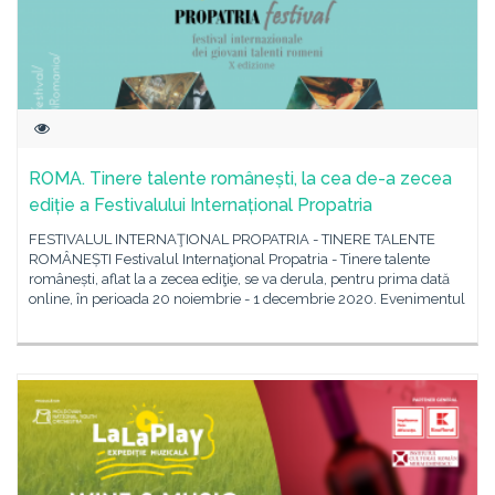
ROMA. Tinere talente românești, la cea de-a zecea
ediție a Festivalului Internațional Propatria
FESTIVALUL INTERNAŢIONAL PROPATRIA - TINERE TALENTE
ROMÂNEȘTI Festivalul Internaţional Propatria - Tinere talente
românești, aflat la a zecea ediţie, se va derula, pentru prima dată
online, în perioada 20 noiembrie - 1 decembrie 2020. Evenimentul