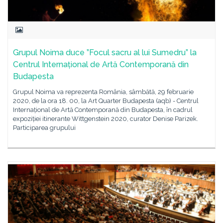
Grupul Noima duce ”Focul sacru al lui Sumedru” la
Centrul Internațional de Artă Contemporană din
Budapesta
Grupul Noima va reprezenta România, sâmbătă, 29 februarie
2020, de la ora 18. 00, la Art Quarter Budapesta (aqb) - Centrul
Internațional de Artă Contemporană din Budapesta, în cadrul
expoziției itinerante Wittgenstein 2020, curator Denise Parizek.
Participarea grupului