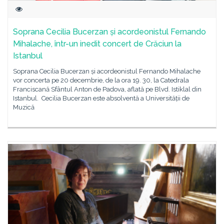
Soprana Cecilia Bucerzan și acordeonistul Fernando
Mihalache, într-un inedit concert de Crăciun la
Istanbul
Soprana Cecilia Bucerzan și acordeonistul Fernando Mihalache
vor concerta pe 20 decembrie, de la ora 19. 30, la Catedrala
Franciscană Sfântul Anton de Padova, aflată pe Blvd. Istiklal din
Istanbul. Cecilia Bucerzan este absolventă a Universității de
Muzică