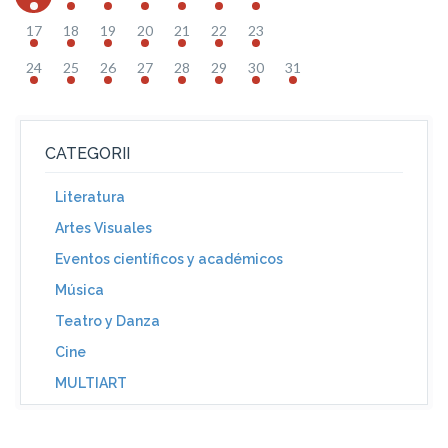
17
18
19
20
21
22
23
24
25
26
27
28
29
30
31
CATEGORII
Literatura
Artes Visuales
Eventos científicos y académicos
Música
Teatro y Danza
Cine
MULTIART