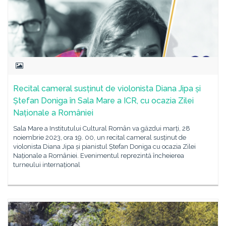
Recital cameral susținut de violonista Diana Jipa și
Ștefan Doniga în Sala Mare a ICR, cu ocazia Zilei
Naționale a României
Sala Mare a Institutului Cultural Român va găzdui marți, 28
noiembrie 2023, ora 19. 00, un recital cameral susținut de
violonista Diana Jipa și pianistul Ștefan Doniga cu ocazia Zilei
Naționale a României. Evenimentul reprezintă încheierea
turneului internațional