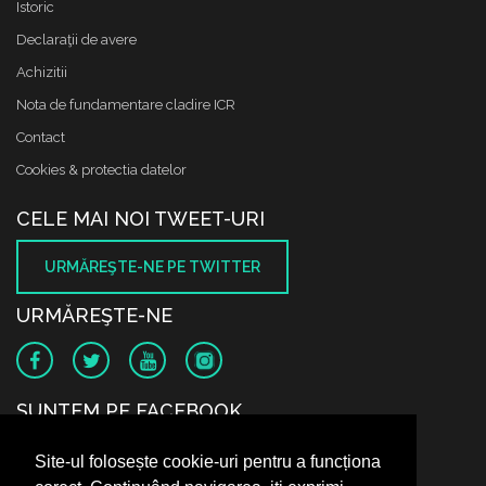
Istoric
Declaraţii de avere
Achizitii
Nota de fundamentare cladire ICR
Contact
Cookies & protectia datelor
CELE MAI NOI TWEET-URI
URMĂREŞTE-NE PE TWITTER
URMĂREŞTE-NE
SUNTEM PE FACEBOOK
Site-ul folosește cookie-uri pentru a funcționa