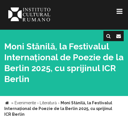
Moni Stănilă, la Festivalul
Internațional de Poezie de la
Berlin 2025, cu sprijinul ICR
Berlin
»
Evenimente
›
Literatură
›
Moni Stănilă, la Festivalul
Internațional de Poezie de la Berlin 2025, cu sprijinul
ICR Berlin