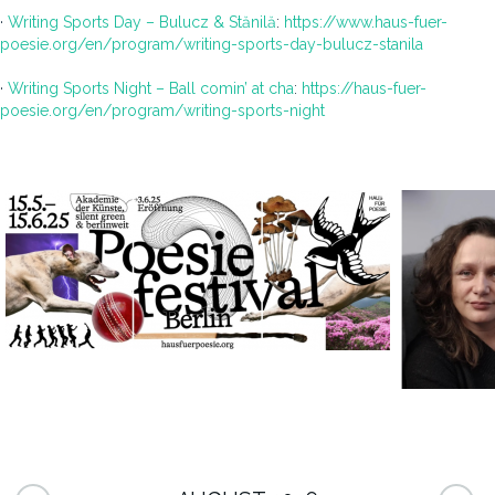
·
Writing Sports Day – Bulucz & Stănilă
:
https://www.haus-fuer-
poesie.org/en/program/writing-sports-day-bulucz-stanila
·
Writing Sports Night – Ball comin’ at cha
:
https://haus-fuer-
poesie.org/en/program/writing-sports-night