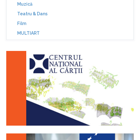
Muzică
Teatru & Dans
Film
MULTIART