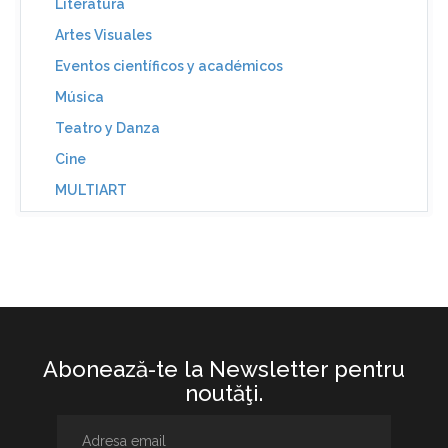
Literatura
Artes Visuales
Eventos científicos y académicos
Música
Teatro y Danza
Cine
MULTIART
Abonează-te la Newsletter pentru
noutăţi.