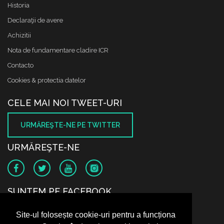
Historia
Declaraţii de avere
Achizitii
Nota de fundamentare cladire ICR
Contacto
Cookies & protectia datelor
CELE MAI NOI TWEET-URI
URMĂREŞTE-NE PE TWITTER
URMĂREŞTE-NE
SUNTEM PE FACEBOOK
Site-ul folosește cookie-uri pentru a funcționa