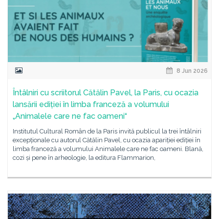
8 Jun 2026
Întâlniri cu scriitorul Cătălin Pavel, la Paris, cu ocazia
lansării ediției în limba franceză a volumului
„Animalele care ne fac oameni“
Institutul Cultural Român de la Paris invită publicul la trei întâlniri
excepționale cu autorul Cătălin Pavel, cu ocazia apariției ediției în
limba franceză a volumului Animalele care ne fac oameni. Blană,
cozi și pene în arheologie, la editura Flammarion,