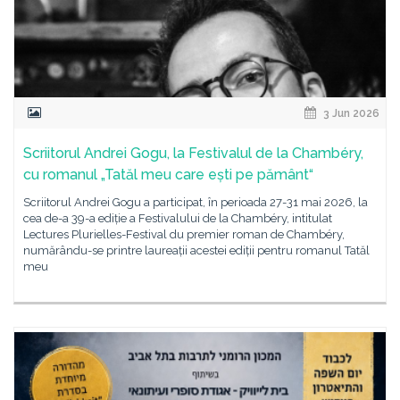
3 Jun 2026
Scriitorul Andrei Gogu, la Festivalul de la Chambéry,
cu romanul „Tatăl meu care ești pe pământ“
Scriitorul Andrei Gogu a participat, în perioada 27-31 mai 2026, la
cea de-a 39-a ediție a Festivalului de la Chambéry, intitulat
Lectures Plurielles-Festival du premier roman de Chambéry,
numărându-se printre laureații acestei ediții pentru romanul Tatăl
meu