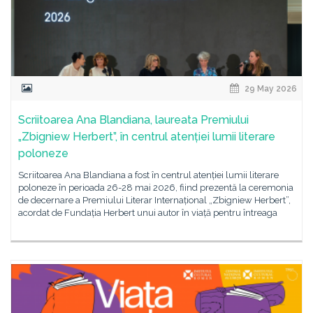
29 May 2026
Scriitoarea Ana Blandiana, laureata Premiului
„Zbigniew Herbert”, în centrul atenției lumii literare
poloneze
Scriitoarea Ana Blandiana a fost în centrul atenției lumii literare
poloneze în perioada 26-28 mai 2026, fiind prezentă la ceremonia
de decernare a Premiului Literar Internațional „Zbigniew Herbert”,
acordat de Fundația Herbert unui autor în viață pentru întreaga