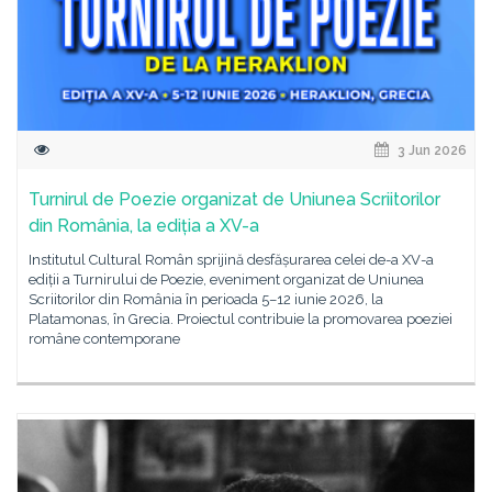
3 Jun 2026
Turnirul de Poezie organizat de Uniunea Scriitorilor
din România, la ediția a XV-a
Institutul Cultural Român sprijină desfășurarea celei de-a XV-a
ediții a Turnirului de Poezie, eveniment organizat de Uniunea
Scriitorilor din România în perioada 5–12 iunie 2026, la
Platamonas, în Grecia. Proiectul contribuie la promovarea poeziei
române contemporane