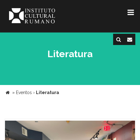
Literatura
»
Eventos
›
Literatura