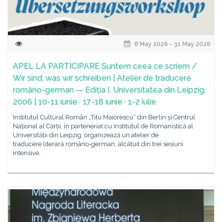
8 May 2026 - 31 May 2026
APEL LA PARTICIPARE Suntem ceea ce scriem /
Wir sind, was wir schreiben | Atelier de traducere
româno-german — Ediția I, Universitatea din Leipzig,
2006 | 10-11 iunie · 17-18 iunie · 1-2 iulie
Institutul Cultural Român „Titu Maiorescu” din Berlin și Centrul
Național al Cărții, în parteneriat cu Institutul de Romanistică al
Universității din Leipzig, organizează un atelier de
traducere literară româno-german, alcătuit din trei sesiuni
intensive,