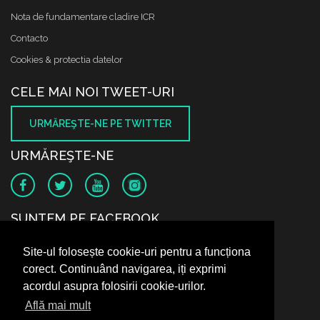
Nota de fundamentare cladire ICR
Contacto
Cookies & protectia datelor
CELE MAI NOI TWEET-URI
URMĂREŞTE-NE PE TWITTER
URMĂREŞTE-NE
SUNTEM PE FACEBOOK
Site-ul folosește cookie-uri pentru a funcționa
corect. Continuând navigarea, iți exprimi
acordul asupra folosirii cookie-urilor.
Află mai mult