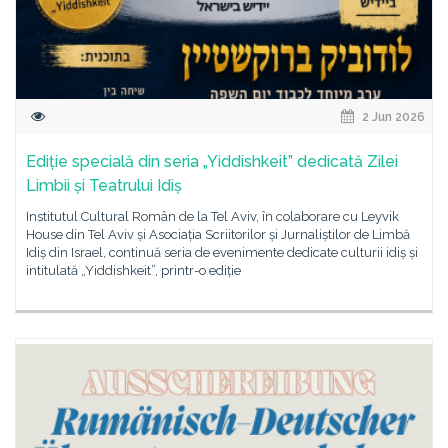
2 Jun 2026
Ediție specială din seria „Yiddishkeit” dedicată Zilei
Limbii și Teatrului Idiș
Institutul Cultural Român de la Tel Aviv, în colaborare cu Leyvik
House din Tel Aviv și Asociația Scriitorilor și Jurnaliștilor de Limbă
Idiș din Israel, continuă seria de evenimente dedicate culturii idiș și
intitulată „Yiddishkeit”, printr-o ediție