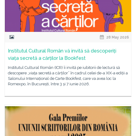
28 May 2026
Institutul Cultural Român vă invită să descoperiți
viața secretă a cărților la Bookfest
Institutul Cultural Român (ICR) îi invită pe iubitorii de lectură să
descopere „viața secretă a cărților” în cadrul celei de-a XIX-a ediții a
Salonului Internațional de Carte Bookfest, care va avea loc la
Romexpo, în București, între 3 și 7 iunie 2026.