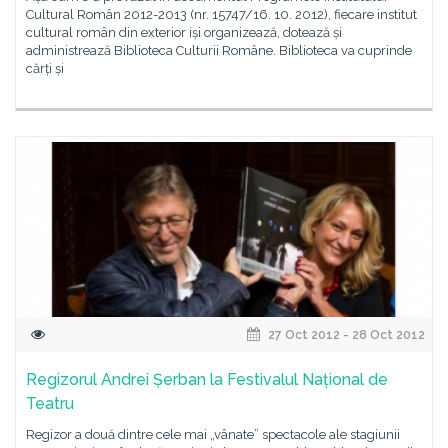
Cultural Român 2012-2013 (nr. 15747/16. 10. 2012), fiecare institut
cultural român din exterior iși organizează, dotează și
administrează Biblioteca Culturii Române. Biblioteca va cuprinde
cărți și
27 Oct 2012 - 28 Oct 2012
Regizorul Andrei Șerban la Festivalul Național de
Teatru
Regizor a două dintre cele mai „vânate” spectacole ale stagiunii