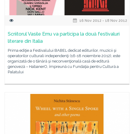
16 Nov 2012 - 18 Nov 2012
Scriitorul Vasile Ernu va participa la două festivaluri
literare din Italia
Prima ediţie a Festivalului BABEL dedicat editurilor, muzicii şi
operatorilor culturali independenţi (16-18 noiembrie 2012), este
organizată de o tânără şi neconvenţională casă de editură
genoveză – HabanerO, împreună cu Fundaţia pentru Cultură a
Palatului