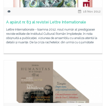
16 Nov 2012
A apărut nr. 83 al revistei Lettre Internationale
Lettre Internationale – toamna 2012, noul număr al prestigoasei
reviste editate de Institutul Cultural Român împletește, în nota
obișnuită a publicației, viziunea de ansamblu cu analiza atentă la
detalii și nuanțe. De la criza rachetelor, din urmă cu o jumătate