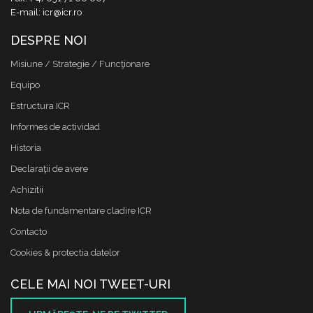
E-mail: icr@icr.ro
DESPRE NOI
Misiune / Strategie / Funcţionare
Equipo
Estructura ICR
Informes de actividad
Historia
Declaraţii de avere
Achizitii
Nota de fundamentare cladire ICR
Contacto
Cookies & protectia datelor
CELE MAI NOI TWEET-URI