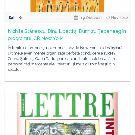
19 Oct 2012 - 17 Nov 2012
Nichita Stănescu, Dinu Lipatti şi Dumitru Ţepeneag în
programul ICR New York
În lunile octombrie şi noiembrie 2012, la New York se desfăşoară
ultimele evenimente organizate de fosta conducere a ICRNY,
Corina Şuteu şi Oana Radu, prin care institutul celebrează trei
personalităţi marcante ale literaturii şi muzicii româneşti din
secolul