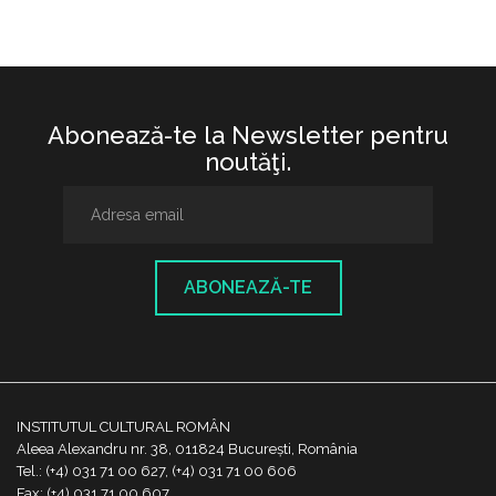
Abonează-te la Newsletter pentru
noutăţi.
ABONEAZĂ-TE
INSTITUTUL CULTURAL ROMÂN
Aleea Alexandru nr. 38, 011824 București, România
Tel.: (+4) 031 71 00 627, (+4) 031 71 00 606
Fax: (+4) 031 71 00 607