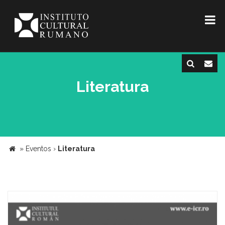
Literatura
»
Eventos
›
Literatura