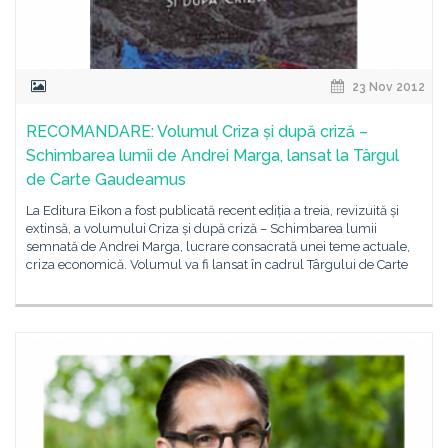
23 Nov 2012
RECOMANDARE: Volumul Criza și după criză –
Schimbarea lumii de Andrei Marga, lansat la Târgul
de Carte Gaudeamus
La Editura Eikon a fost publicată recent ediția a treia, revizuită și
extinsă, a volumului Criza și după criză – Schimbarea lumii
semnată de Andrei Marga, lucrare consacrată unei teme actuale,
criza economică. Volumul va fi lansat în cadrul Târgului de Carte