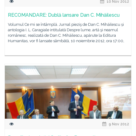
10 Nov 2012
RECOMANDARE: Dublă lansare Dan C. Mihăilescu
Volumul Ce mi se întâmplă. Jurnal pieziş de Dan C. Mihăilescu și
antologia I. L. Caragiale intitulată Despre lume, artă şi neamul
românesc, realizată de Dan C. Mihăilescu, apărute la Editura
Humanitas, vor fi lansate sâmbătă, 10 noiembrie 2012, ora 17:00,
9 Nov 2012