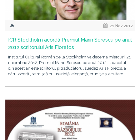
21 Nov 2012
ICR Stockholm acordă Premiul Marin Sorescu pe anul
2012 scriitorului Aris Fioretos
Institutul Cultural Român de la Stockholm va decerna miercuri, 21
noiembrie 2012, Premiul Marin Sorescu pe anul 2012. Laureatul
din acest an este scriitorul şi traducătorul suedez Aris Fioretos, a
cărui operă „se mişcă cu uşurinţă, eleganţă, erudiţie şi acuitate