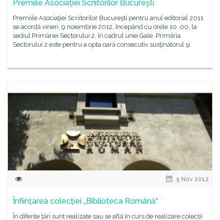
Premiile Asociaţiei Scriitorilor Bucureşti
Premiile Asociaţiei Scriitorilor Bucureşti pentru anul editorial 2011
se acordă vineri, 9 noiembrie 2012, începând cu orele 10. 00, la
sediul Primăriei Sectorului 2, în cadrul unei Gale. Primăria
Sectorului 2 este pentru a opta oară consecutiv susţinătorul şi
5 Nov 2012
Înființarea colecției „Biblioteca Română“
În diferite țări sunt realizate sau se află în curs de realizare colecții