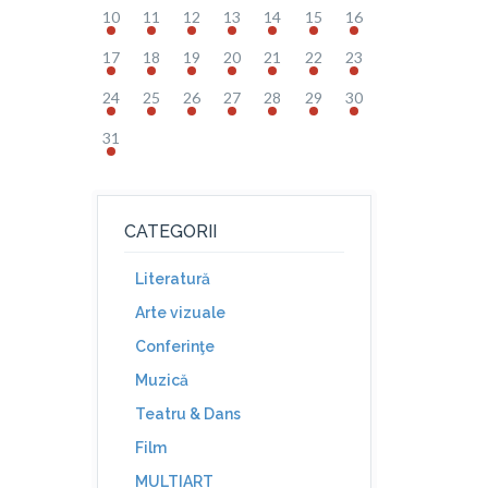
10
11
12
13
14
15
16
17
18
19
20
21
22
23
24
25
26
27
28
29
30
31
CATEGORII
Literatură
Arte vizuale
Conferinţe
Muzică
Teatru & Dans
Film
MULTIART