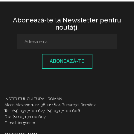
Abonează-te la Newsletter pentru
noutăţi.
ABONEAZĂ-TE
INSTITUTUL CULTURAL ROMÂN
Aleea Alexandru nr. 38, 011824 București, România
Tel.: (+4) 031 71 00 627, (+4) 031 71 00 606
Fax: (+4) 031 71 00 607
E-mail: icr@icr.ro