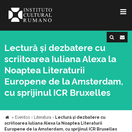
Lectură și dezbatere cu
scriitoarea Iuliana Alexa la
Noaptea Literaturii
Europene de la Amsterdam,
cu sprijinul ICR Bruxelles
»
Eventos
›
Literatura
›
Lectură și dezbatere cu
scriitoarea Iuliana Alexa la Noaptea Literaturii
Europene de la Amsterdam, cu sprijinul ICR Bruxelles