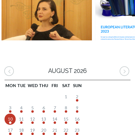
AUGUST 2026
MON
TUE
WED
THU
FRI
SAT
SUN
1
2
3
4
5
6
7
8
9
10
11
12
13
14
15
16
17
18
19
20
21
22
23