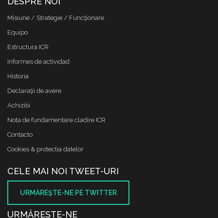
DESPRE NOI
Misiune / Strategie / Funcţionare
Equipo
Estructura ICR
Informes de actividad
Historia
Declaraţii de avere
Achizitii
Nota de fundamentare cladire ICR
Contacto
Cookies & protectia datelor
CELE MAI NOI TWEET-URI
URMĂREŞTE-NE PE TWITTER
URMĂREŞTE-NE