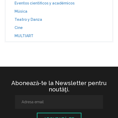
Eventos científicos y académicos
Música
Teatro y Danza
Cine
MULTIART
Abonează-te la Newsletter pentru
noutăţi.