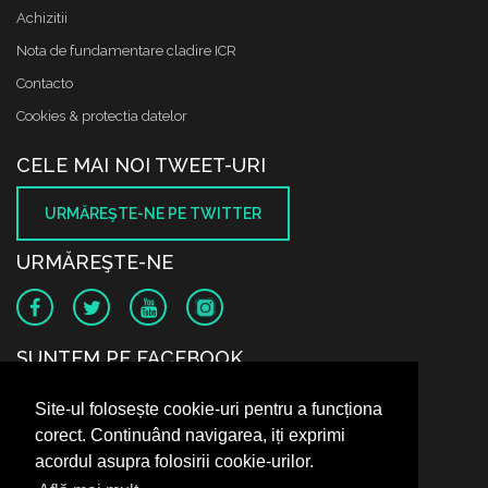
Achizitii
Nota de fundamentare cladire ICR
Contacto
Cookies & protectia datelor
CELE MAI NOI TWEET-URI
URMĂREŞTE-NE PE TWITTER
URMĂREŞTE-NE
SUNTEM PE FACEBOOK
Site-ul folosește cookie-uri pentru a funcționa
corect. Continuând navigarea, iți exprimi
acordul asupra folosirii cookie-urilor.