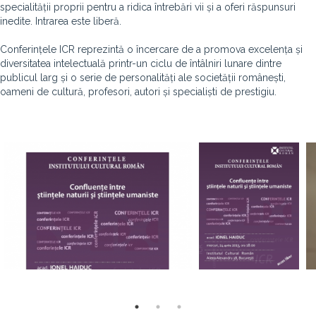
specialității proprii pentru a ridica întrebări vii și a oferi răspunsuri
inedite. Intrarea este liberă.
Conferințele ICR reprezintă o încercare de a promova excelența și
diversitatea intelectuală printr-un ciclu de întâlniri lunare dintre
publicul larg și o serie de personalități ale societății românești,
oameni de cultură, profesori, autori și specialiști de prestigiu.