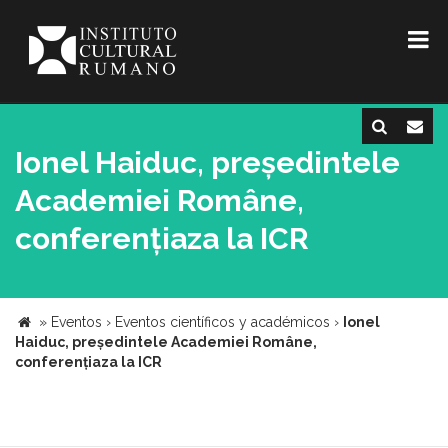
Ionel Haiduc, președintele
Academiei Române,
conferențiaza la ICR
»
Eventos
›
Eventos científicos y académicos
›
Ionel
Haiduc, președintele Academiei Române,
conferențiaza la ICR