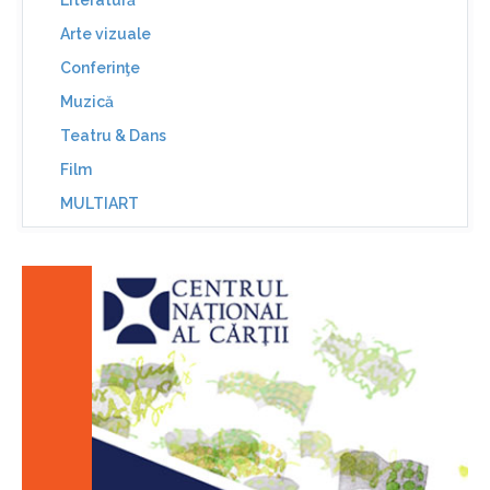
Literatură
Arte vizuale
Conferinţe
Muzică
Teatru & Dans
Film
MULTIART