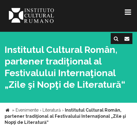
Institutul Cultural Român,
partener tradiţional al
Festivalului Internaţional
„Zile şi Nopţi de Literatură“
»
Evenimente
›
Literatură
›
Institutul Cultural Român,
partener tradiţional al Festivalului Internaţional „Zile şi
Nopţi de Literatură“