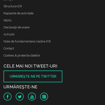
Structura ICR
Rapoarte de activitate
Istoric
Declaraţii de avere
Achizitii
Nota de fundamentare cladire ICR
Contact
Cookies & protectia datelor
CELE MAI NOI TWEET-URI
URMĂREŞTE-NE PE TWITTER
URMĂREŞTE-NE