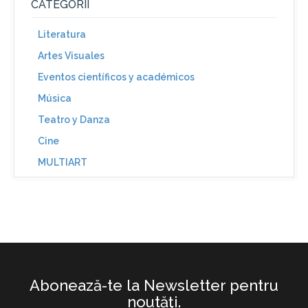
CATEGORII
Literatura
Artes Visuales
Eventos científicos y académicos
Música
Teatro y Danza
Cine
MULTIART
Abonează-te la Newsletter pentru
noutăţi.