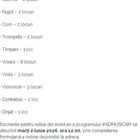
· Fagot – 2 locuri
· Corn – 2 locuri
· Trompetă – 2 locuri
· Timpani – 1 loc
· Vioară – 8 locuri
· Violă – 3 locuri
· Violoncel – 3 locuri
· Contrabas – 2 loc
· Dirijat – 1 loc
Înscrierile pentru ediția din acest an a programului #ADMUSICAM se
deschid
marți 2 iunie 2026
,
ora 12.00,
prin completarea
formularului online disponibil la adresa: