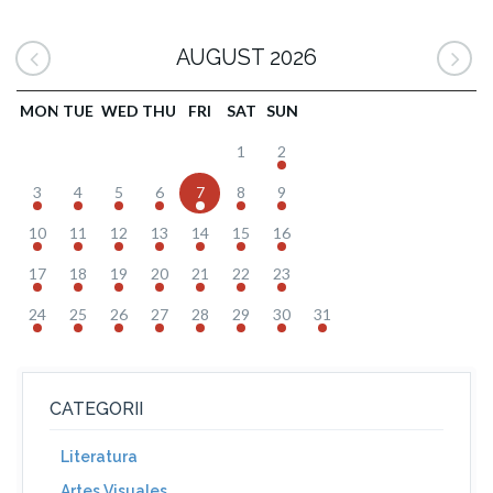
AUGUST 2026
MON
TUE
WED
THU
FRI
SAT
SUN
1
2
3
4
5
6
7
8
9
10
11
12
13
14
15
16
17
18
19
20
21
22
23
24
25
26
27
28
29
30
31
CATEGORII
Literatura
Artes Visuales