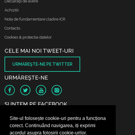
Declaraţii de avere
Achizitii
Nota de fundamentare cladire ICR
Contacto
Cookies & protectia datelor
CELE MAI NOI TWEET-URI
URMĂREŞTE-NE PE TWITTER
URMĂREŞTE-NE
SUNTEM PE FACEBOOK
Site-ul folosește cookie-uri pentru a funcționa
corect. Continuând navigarea, iți exprimi
acordul asupra folosirii cookie-urilor.