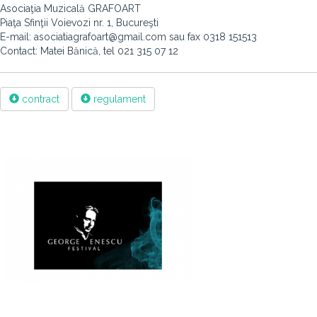
Asociaţia Muzicală GRAFOART
Piaţa Sfinţii Voievozi nr. 1, Bucureşti
E-mail: asociatiagrafoart@gmail.com sau fax 0318 151513
Contact: Matei Bănică, tel 021 315 07 12
contract
regulament