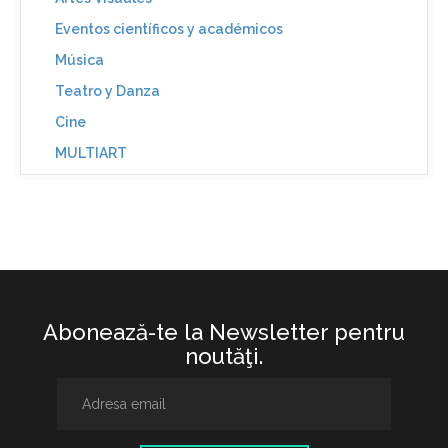
Eventos científicos y académicos
Música
Teatro y Danza
Cine
MULTIART
Abonează-te la Newsletter pentru
noutăţi.