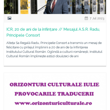
7 Jul 2023
ICR, 20 de ani de la înființare // Mesajul A.S.R. Radu,
Principele Consort
Alteța Sa Regală Radu, Principele Consort a transmis un mesaj de
felicitare cu prilejul împlinirii a 20 de ani de la înființarea
Institutului Cultural Român. Oglindă a culturii românești, Institutul
Cultural Român împlinește astăzi douăzeci de ani