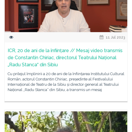
11 Jul 2023
ICR, 20 de ani de la înființare // Mesaj video transmis
de Constantin Chiriac, directorul Teatrului Național
„Radu Stanca“ din Sibiu
Cu prilejul împlinirii a 20 de ani de la înființarea Institutului Cultural
Român, actorul Constantin Chiriac, președinte al Festivalului
Internațional de Teatru de la Sibiu și director general al Teatrului
Național „Radu Stanca“ din Sibiu, a transmis un mesaj