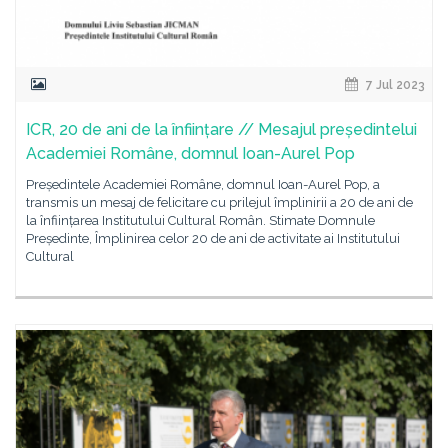
7 Jul 2023
ICR, 20 de ani de la înființare // Mesajul președintelui
Academiei Române, domnul Ioan-Aurel Pop
Președintele Academiei Române, domnul Ioan-Aurel Pop, a
transmis un mesaj de felicitare cu prilejul împlinirii a 20 de ani de
la înființarea Institutului Cultural Român. Stimate Domnule
Președinte, Împlinirea celor 20 de ani de activitate ai Institutului
Cultural