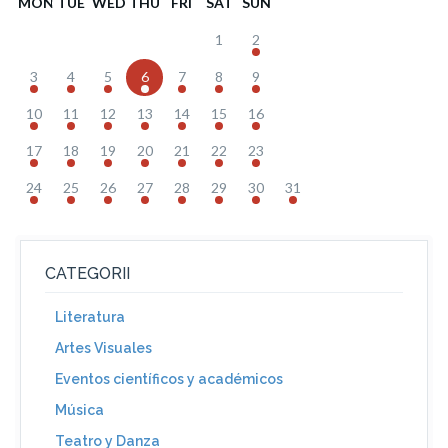
MON
TUE
WED
THU
FRI
SAT
SUN
1
2
3
4
5
6
7
8
9
10
11
12
13
14
15
16
17
18
19
20
21
22
23
24
25
26
27
28
29
30
31
CATEGORII
Literatura
Artes Visuales
Eventos científicos y académicos
Música
Teatro y Danza