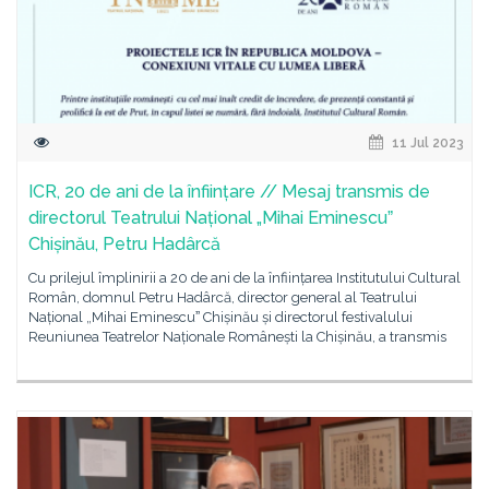
11 Jul 2023
ICR, 20 de ani de la înființare // Mesaj transmis de
directorul Teatrului Național „Mihai Eminescuˮ
Chișinău, Petru Hadârcă
Cu prilejul împlinirii a 20 de ani de la înființarea Institutului Cultural
Român, domnul Petru Hadârcă, director general al Teatrului
Național „Mihai Eminescuˮ Chișinău și directorul festivalului
Reuniunea Teatrelor Naționale Românești la Chișinău, a transmis