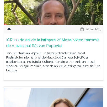
10 Jul 2023
ICR, 20 de ani de la înființare // Mesaj video transmis
de muzicianul Răzvan Popovici
Violistul Răzvan Popovici, iniţiator şi director executiv al
Festivalului Internaţional de Muzică de Cameră SoNoRo și
colaborator al Institutului Cultural Român, a transmis un mesaj
video cu prilejul împlinirii a 20 de ani de la înființarea instituției: „Ce
bucurie