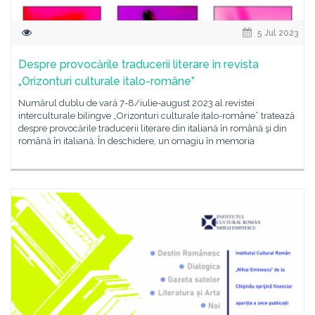
5 Jul 2023
Despre provocările traducerii literare în revista
„Orizonturi culturale italo-române”
Numărul dublu de vară 7-8/iulie-august 2023 al revistei
interculturale bilingve „Orizonturi culturale italo-române” tratează
despre provocările traducerii literare din italiană în română şi din
română în italiană. În deschidere, un omagiu în memoria