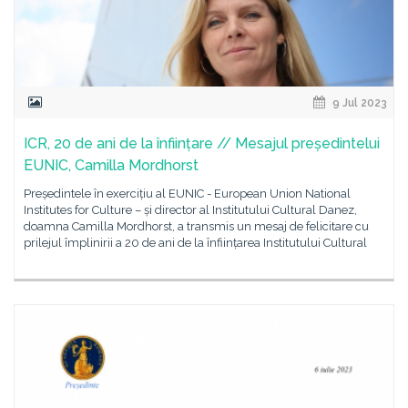
9 Jul 2023
ICR, 20 de ani de la înființare // Mesajul președintelui
EUNIC, Camilla Mordhorst
Președintele în exercițiu al EUNIC - European Union National
Institutes for Culture – și director al Institutului Cultural Danez,
doamna Camilla Mordhorst, a transmis un mesaj de felicitare cu
prilejul împlinirii a 20 de ani de la înființarea Institutului Cultural