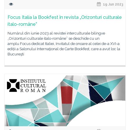
19 Jun 2023
Focus Italia la Bookfest în revista „Orizonturi culturale
italo-române”
Numărul din iunie 2023 al revistei interculturale bilingve
„Orizonturi culturale italo-române” se deschide cu un
amplu Focus dedicat Italiei, Invitatul de onoare al celei de-a XVI-a
ediții a Salonului Internaţional de Carte Bookfest, care a avut loc la
Bucureşti