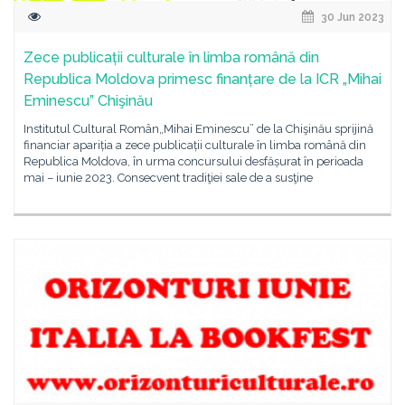
30 Jun 2023
Zece publicații culturale în limba română din
Republica Moldova primesc finanțare de la ICR „Mihai
Eminescu” Chişinău
Institutul Cultural Român„Mihai Eminescu” de la Chişinău sprijină
financiar apariția a zece publicații culturale în limba română din
Republica Moldova, în urma concursului desfășurat în perioada
mai – iunie 2023. Consecvent tradiţiei sale de a susţine