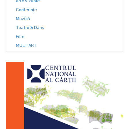
Arte vizuale
Conferinţe
Muzică
Teatru & Dans
Film
MULTIART