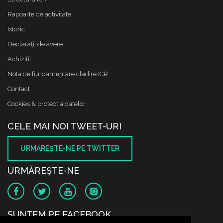
Rapoarte de activitate
Istoric
Declaraţii de avere
Achizitii
Nota de fundamentare cladire ICR
Contact
Cookies & protectia datelor
CELE MAI NOI TWEET-URI
URMĂREŞTE-NE PE TWITTER
URMĂREŞTE-NE
SUNTEM PE FACEBOOK