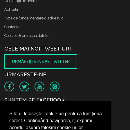
Declaraţii de avere
Achizitii
Nota de fundamentare cladire ICR
Contacto
Cookies & protectia datelor
CELE MAI NOI TWEET-URI
URMĂREŞTE-NE PE TWITTER
URMĂREŞTE-NE
SUNTEM PE FACEBOOK
Site-ul folosește cookie-uri pentru a funcționa
corect. Continuând navigarea, iți exprimi
acordul asupra folosirii cookie-urilor.