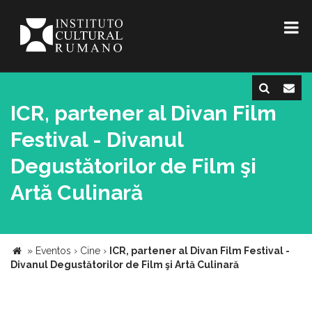
ICR, partener al Divan Film
Festival - Divanul
Degustătorilor de Film şi
Artă Culinară
»
Eventos
›
Cine
›
ICR, partener al Divan Film Festival -
Divanul Degustătorilor de Film şi Artă Culinară