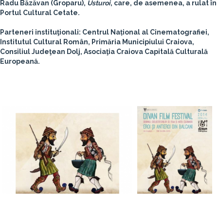
Radu Băzăvan (Groparu),
Usturoi
, care, de asemenea, a rulat în
Portul Cultural Cetate.
Parteneri instituţionali: Centrul Național al Cinematografiei,
Institutul Cultural Român, Primăria Municipiului Craiova,
Consiliul Judeţean Dolj, Asociaţia Craiova Capitală Culturală
Europeană.