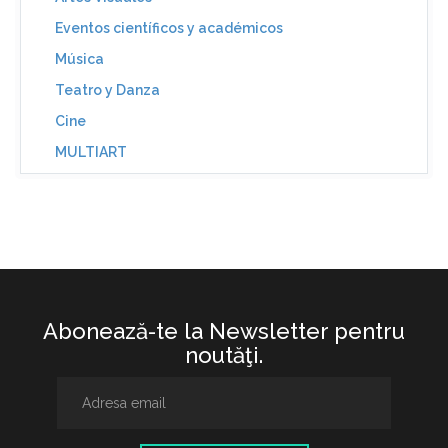
Eventos científicos y académicos
Música
Teatro y Danza
Cine
MULTIART
Abonează-te la Newsletter pentru
noutăţi.