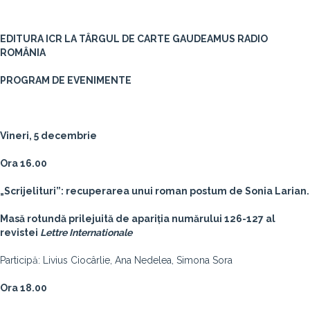
EDITURA ICR LA TÂRGUL DE CARTE GAUDEAMUS RADIO
ROMÂNIA
PROGRAM DE EVENIMENTE
Vineri, 5 decembrie
Ora 16.00
„Scrijelituri”: recuperarea unui roman postum de Sonia Larian.
Masă rotundă prilejuită de apariția numărului 126-127 al
revistei
Lettre Internationale
Participă: Livius Ciocârlie, Ana Nedelea,
Simona Sora
Ora 18.00