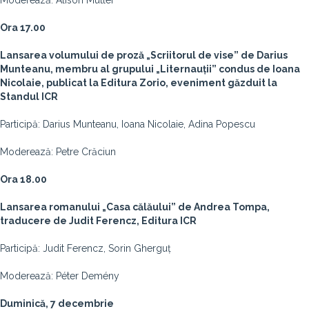
Moderează: Alison Mutler
Ora 17.00
Lansarea volumului de proză „Scriitorul de vise” de Darius
Munteanu, membru al grupului „Liternauții” condus de Ioana
Nicolaie, publicat la Editura Zorio, eveniment găzduit la
Standul ICR
Participă: Darius Munteanu, Ioana Nicolaie, Adina Popescu
Moderează: Petre Crăciun
Ora 18.00
Lansarea romanului „Casa călăului” de Andrea Tompa,
traducere de Judit Ferencz, Editura ICR
Participă: Judit Ferencz, Sorin Gherguț
Moderează: Péter Demény
Duminică, 7 decembrie