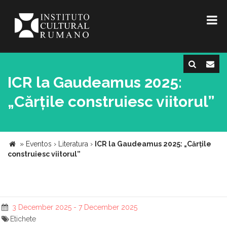
ICR la Gaudeamus 2025:
„Cărțile construiesc viitorul”
»
Eventos
›
Literatura
›
ICR la Gaudeamus 2025: „Cărțile
construiesc viitorul”
3 December 2025 - 7 December 2025
Etichete