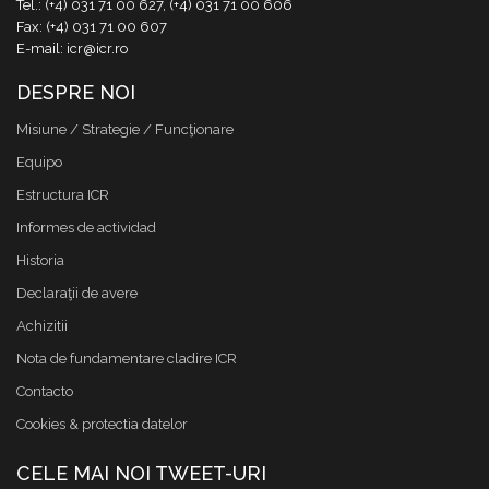
Tel.: (+4) 031 71 00 627, (+4) 031 71 00 606
Fax: (+4) 031 71 00 607
E-mail: icr@icr.ro
DESPRE NOI
Misiune / Strategie / Funcţionare
Equipo
Estructura ICR
Informes de actividad
Historia
Declaraţii de avere
Achizitii
Nota de fundamentare cladire ICR
Contacto
Cookies & protectia datelor
CELE MAI NOI TWEET-URI