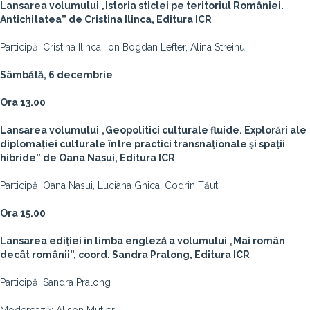
Lansarea volumului „Istoria sticlei pe teritoriul României.
Antichitatea” de Cristina Ilinca, Editura ICR
Participă: Cristina Ilinca, Ion Bogdan Lefter, Alina Streinu
Sâmbătă, 6 decembrie
Ora 13.00
Lansarea volumului
„Geopolitici culturale fluide. Explorări ale
diplomației culturale între practici transnaționale și spații
hibride” de Oana Nasui, Editura ICR
Participă: Oana Nasui, Luciana Ghica, Codrin Tăut
Ora 15.00
Lansarea ediției în limba engleză a volumului „Mai român
decât românii”, coord. Sandra Pralong, Editura ICR
Participă: Sandra Pralong