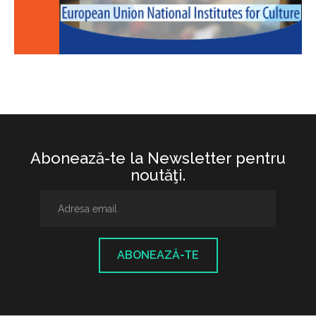
Abonează-te la Newsletter pentru
noutăţi.
ABONEAZĂ-TE