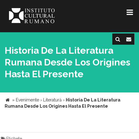
Historia De La Literatura
Rumana Desde Los Origines
Hasta El Presente
»
Evenimente
›
Literatură
›
Historia De La Literatura
Rumana Desde Los Origines Hasta El Presente
Etichete