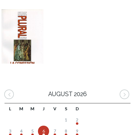
AUGUST 2026
L
M
M
J
V
S
D
1
2
3
4
5
6
7
8
9