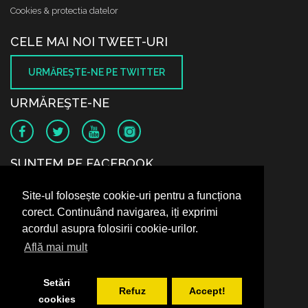
Cookies & protectia datelor
CELE MAI NOI TWEET-URI
URMĂREŞTE-NE PE TWITTER
URMĂREŞTE-NE
SUNTEM PE FACEBOOK
Site-ul folosește cookie-uri pentru a funcționa
corect. Continuând navigarea, iți exprimi
acordul asupra folosirii cookie-urilor.
Află mai mult
Setări
Refuz
Accept!
cookies