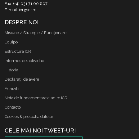
Fax: (+4) 031 71 00 607
E-mail: icr@icr.ro
DESPRE NOI
Misiune / Strategie / Funcţionare
Equipo
Estructura ICR
Informes de actividad
Historia
Declaraţii de avere
Achizitii
Nota de fundamentare cladire ICR
Contacto
Cookies & protectia datelor
CELE MAI NOI TWEET-URI