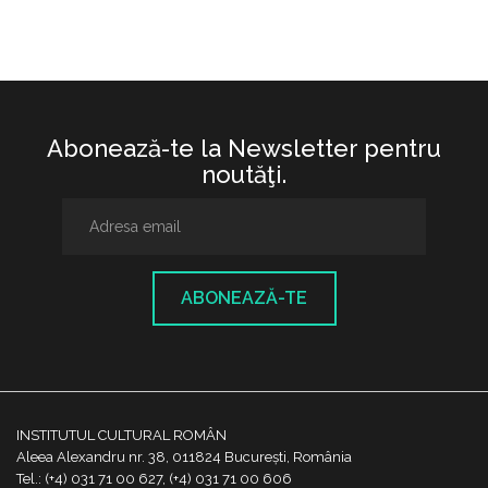
Abonează-te la Newsletter pentru
noutăţi.
ABONEAZĂ-TE
INSTITUTUL CULTURAL ROMÂN
Aleea Alexandru nr. 38, 011824 București, România
Tel.: (+4) 031 71 00 627, (+4) 031 71 00 606