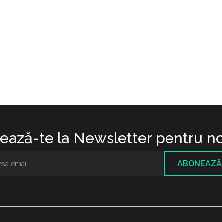
ază-te la Newsletter pentru no
ABONEAZĂ