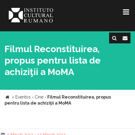
Filmul Reconstituirea,
propus pentru lista de
achiziţii a MoMA
»
Eventos
›
Cine
›
Filmul Reconstituirea, propus
pentru lista de achiziţii a MoMA
5 March 2012 - 12 March 2012