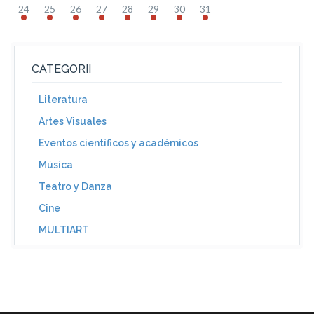
24
25
26
27
28
29
30
31
CATEGORII
Literatura
Artes Visuales
Eventos científicos y académicos
Música
Teatro y Danza
Cine
MULTIART