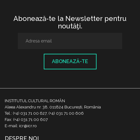
Abonează-te la Newsletter pentru
noutăţi.
ABONEAZĂ-TE
INSTITUTUL CULTURAL ROMÂN
Aleea Alexandru nr. 38, 011824 București, România
Tel.: (+4) 031 71 00 627, (+4) 031 71 00 606
Fax: (+4) 031 71 00 607
E-mail: icr@icr.ro
DESPRE NOI