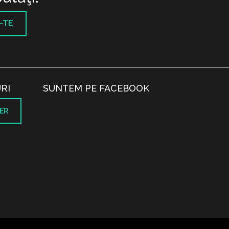
-TE
RI
SUNTEM PE FACEBOOK
ER