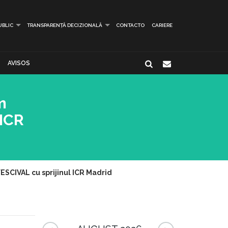
UBLIC
TRANSPARENȚĂ DECIZIONALĂ
CONTACTO
CARIERE
AVISOS
m
 ICR
ESCIVAL cu sprijinul ICR Madrid