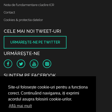
Nota de fundamentare cladire ICR
Contact
Cookies & protectia datelor
CELE MAI NOI TWEET-URI
URMĂREŞTE-NE PE TWITTER
URMĂREŞTE-NE
SUNTEM PE FACEBOOK
Site-ul folosește cookie-uri pentru a funcționa
corect. Continuând navigarea, iți exprimi
acordul asupra folosirii cookie-urilor.
Află mai mult