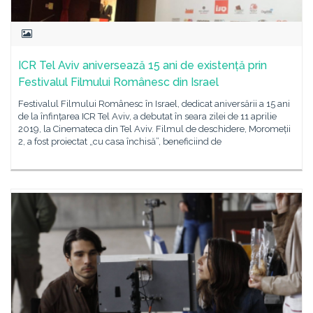
ICR Tel Aviv aniversează 15 ani de existență prin
Festivalul Filmului Românesc din Israel
Festivalul Filmului Românesc în Israel, dedicat aniversării a 15 ani
de la înfințarea ICR Tel Aviv, a debutat în seara zilei de 11 aprilie
2019, la Cinemateca din Tel Aviv. Filmul de deschidere, Moromeții
2, a fost proiectat „cu casa închisă”, beneficiind de