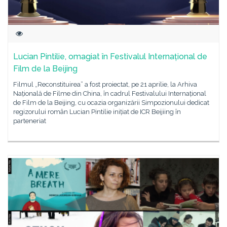
Lucian Pintilie, omagiat în Festivalul Internațional de
Film de la Beijing
Filmul „Reconstituirea” a fost proiectat, pe 21 aprilie, la Arhiva
Națională de Filme din China, în cadrul Festivalului Internațional
de Film de la Beijing, cu ocazia organizării Simpozionului dedicat
regizorului român Lucian Pintilie inițiat de ICR Beijiing în
parteneriat