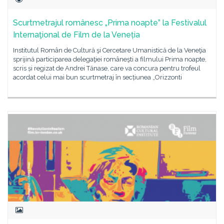
Scurtmetrajul românesc „Prima noapte” la Festivalul
Internaţional de Film de la Veneția
Institutul Român de Cultură şi Cercetare Umanistică de la Veneţia
sprijină participarea delegaţiei româneşti a filmului Prima noapte,
scris și regizat de Andrei Tănase, care va concura pentru trofeul
acordat celui mai bun scurtmetraj în secțiunea „Orizzonti