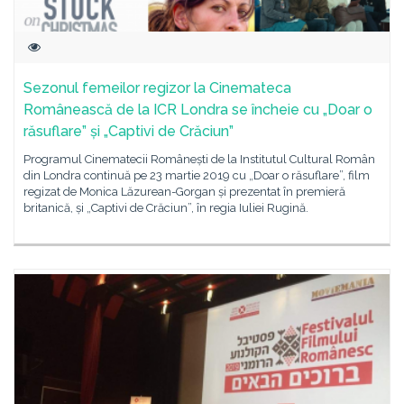
Sezonul femeilor regizor la Cinemateca
Românească de la ICR Londra se încheie cu „Doar o
răsuflare” și „Captivi de Crăciun”
Programul Cinematecii Românești de la Institutul Cultural Român
din Londra continuă pe 23 martie 2019 cu „Doar o răsuflare”, film
regizat de Monica Lăzurean-Gorgan și prezentat în premieră
britanică, și „Captivi de Crăciun”, în regia Iuliei Rugină.