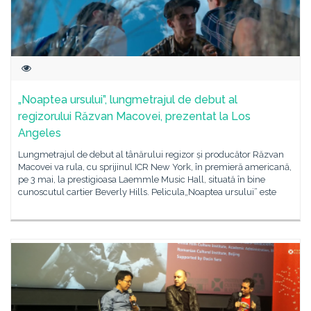
„Noaptea ursului”, lungmetrajul de debut al
regizorului Răzvan Macovei, prezentat la Los
Angeles
Lungmetrajul de debut al tânărului regizor și producător Răzvan
Macovei va rula, cu sprijinul ICR New York, în premieră americană,
pe 3 mai, la prestigioasa Laemmle Music Hall, situată în bine
cunoscutul cartier Beverly Hills. Pelicula„Noaptea ursului” este