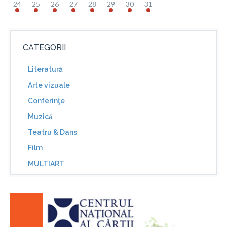
24
25
26
27
28
29
30
31
CATEGORII
Literatură
Arte vizuale
Conferinţe
Muzică
Teatru & Dans
Film
MULTIART