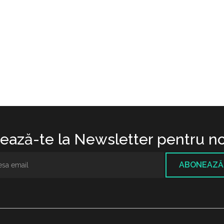
ază-te la Newsletter pentru no
ABONEAZĂ