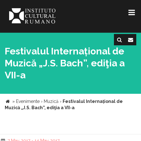
Festivalul Internațional de
Muzică „J.S. Bach”, ediţia a
VII-a
»
Evenimente
›
Muzică
›
Festivalul Internațional de
Muzică „J.S. Bach”, ediţia a VII-a
7 May 2017 - 14 May 2017