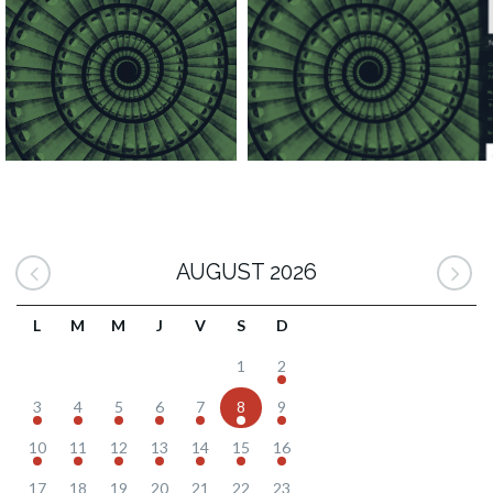
AUGUST 2026
L
M
M
J
V
S
D
1
2
3
4
5
6
7
8
9
10
11
12
13
14
15
16
17
18
19
20
21
22
23