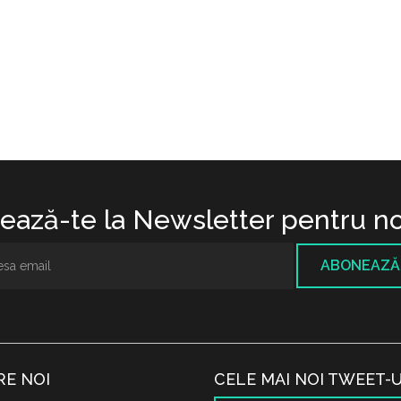
ază-te la Newsletter pentru no
ABONEAZĂ
RE NOI
CELE MAI NOI TWEET-U