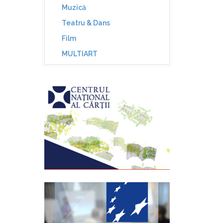
Muzică
Teatru & Dans
Film
MULTIART