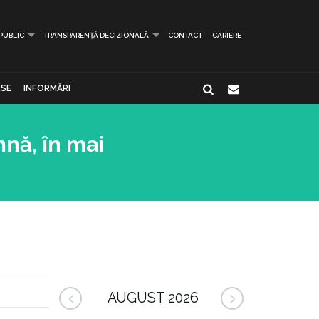
 PUBLIC
TRANSPARENȚĂ DECIZIONALĂ
CONTACT
CARIERE
SE
INFORMĂRI
mnă, în mai
AUGUST 2026