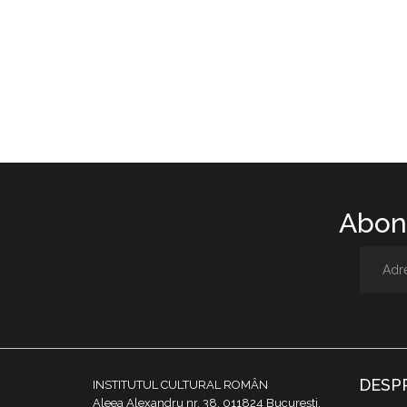
Abone
DESP
INSTITUTUL CULTURAL ROMÂN
Aleea Alexandru nr. 38, 011824 București,