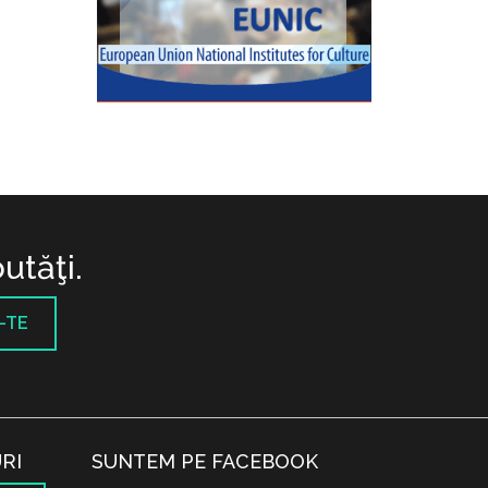
utăţi.
-TE
RI
SUNTEM PE FACEBOOK