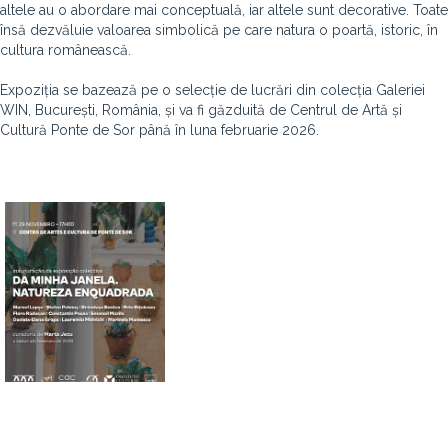
altele au o abordare mai conceptuală, iar altele sunt decorative. Toate
însă dezvăluie valoarea simbolică pe care natura o poartă, istoric, în
cultura românească.
Expoziția se bazează pe o selecție de lucrări din colecția Galeriei
WIN, București, România, și va fi găzduită de Centrul de Artă și
Cultură Ponte de Sor până în luna februarie 2026.