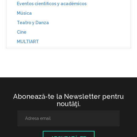
Eventos científicos y académicos
Música
Teatro y Danza
Cine
MULTIART
Abonează-te la Newsletter pentru
noutăţi.