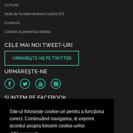
Achizitii
Nota de fundamentare cladire ICR
Contacto
Cookies & protectia datelor
CELE MAI NOI TWEET-URI
URMĂREŞTE-NE PE TWITTER
URMĂREŞTE-NE
SUNTEM PE FACEBOOK
Site-ul folosește cookie-uri pentru a funcționa
corect. Continuând navigarea, iți exprimi
acordul asupra folosirii cookie-urilor.