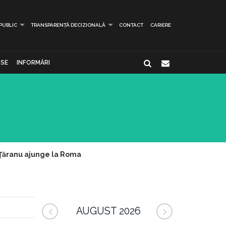
 PUBLIC
TRANSPARENȚĂ DECIZIONALĂ
CONTACT
CARIERE
SE
INFORMĂRI
 Ţăranu ajunge la Roma
AUGUST 2026