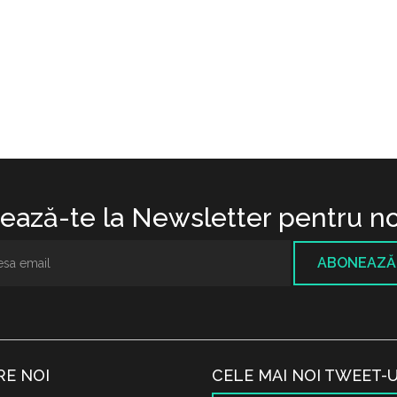
ază-te la Newsletter pentru no
ABONEAZĂ
RE NOI
CELE MAI NOI TWEET-U