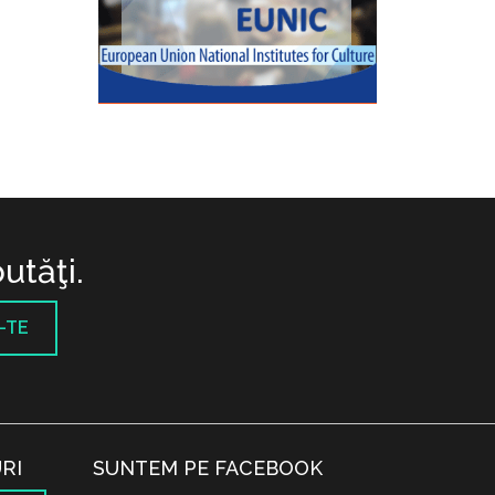
utăţi.
-TE
RI
SUNTEM PE FACEBOOK