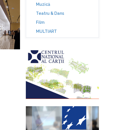
Muzică
Teatru & Dans
Film
MULTIART