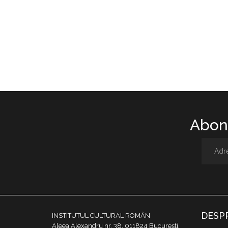
Abone
DESP
INSTITUTUL CULTURAL ROMÂN
Aleea Alexandru nr. 38, 011824 București,