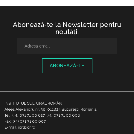
Abonează-te la Newsletter pentru
noutăţi.
ABONEAZĂ-TE
INSTITUTUL CULTURAL ROMÂN
Aleea Alexandru nr. 38, 011824 București, România
Tel.: (+4) 031 71 00 627, (+4) 031 71 00 606
Fax: (+4) 031 71 00 607
E-mail: icr@icr.ro