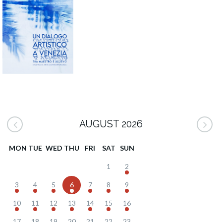
AUGUST 2026
MON
TUE
WED
THU
FRI
SAT
SUN
1
2
3
4
5
6
7
8
9
10
11
12
13
14
15
16
17
18
19
20
21
22
23