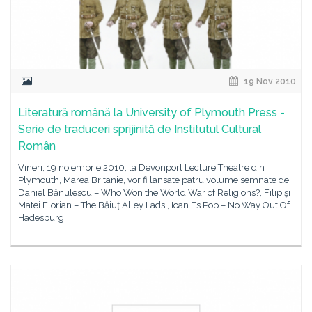
19 Nov 2010
Literatură română la University of Plymouth Press -
Serie de traduceri sprijinită de Institutul Cultural
Român
Vineri, 19 noiembrie 2010, la Devonport Lecture Theatre din
Plymouth, Marea Britanie, vor fi lansate patru volume semnate de
Daniel Bănulescu – Who Won the World War of Religions?, Filip şi
Matei Florian – The Băiuț Alley Lads , Ioan Es Pop – No Way Out Of
Hadesburg