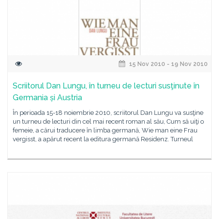
15 Nov 2010 - 19 Nov 2010
Scriitorul Dan Lungu, în turneu de lecturi susţinute în
Germania și Austria
În perioada 15-18 noiembrie 2010, scriitorul Dan Lungu va susţine
un turneu de lecturi din cel mai recent roman al său, Cum să uiţi o
femeie, a cărui traducere în limba germană, Wie man eine Frau
vergisst, a apărut recent la editura germană Residenz. Turneul