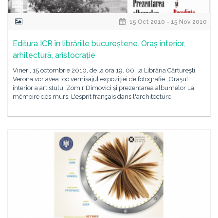
15 Oct 2010 - 15 Nov 2010
Editura ICR în librăriile bucureștene. Oraş interior,
arhitectură, aristocrație
Vineri, 15 octombrie 2010, de la ora 19. 00, la Librăria Cărtureşti
Verona vor avea loc vernisajul expoziției de fotografie „Oraşul
interior a artistului Zomir Dimovici și prezentarea albumelor La
mémoire des murs. L'esprit français dans l'architecture