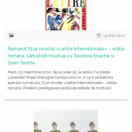
19 Nov 2010
Numărul 75 al revistei «Lettre Internationale» – ediția
română, sărbătorit muzical cu Teodora Enache și
Sorin Terinte
Marți, 23 noiembrie 2010, de la orele 19, la sediul Fundaţiei
Lowendal (Piaţa Gheorghe Cantacuzino nr. 1) va fi sărbătorită
apariția numărului 75 al revistei «Lettre Internationale» – ediția
română. Prietenii prestigioasei publicații editate de Institutul