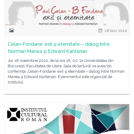
18 Nov 2010
Celan-Fondane: exil şi eternitate – dialog între
Norman Manea şi Edward Kanterian
Joi, 18 noiembrie 2010, de la ora 18. 00, la Universitatea din
București (Facultatea de Litere, Sala de lectură) va avea loc
conferința „Celan-Fondane: exil şi eternitate – dialog între Norman
Manea şi Edward Kanterian. Evenimentul este organizat de
Institutul