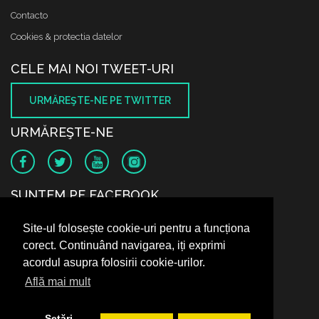
Contacto
Cookies & protectia datelor
CELE MAI NOI TWEET-URI
URMĂREŞTE-NE PE TWITTER
URMĂREŞTE-NE
SUNTEM PE FACEBOOK
Site-ul folosește cookie-uri pentru a funcționa
corect. Continuând navigarea, iți exprimi
acordul asupra folosirii cookie-urilor.
Află mai mult
Setări