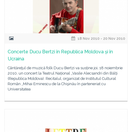
18 Nov 2010 - 20 Nov 2010
Concerte Ducu Bertzi în Republica Moldova și în
Ucraina
Cântăreţul de muzică folk Ducu Bertzi va susține joi, 18 noiembrie
2010, un concert la Teatrul Național „Vasile Alecsandri din Bălți
(Republica Moldova). Recitalul, organizat de Institutul Cultural
Român „Mihai Eminescu de la Chişinău în parteneriat cu
Universitatea