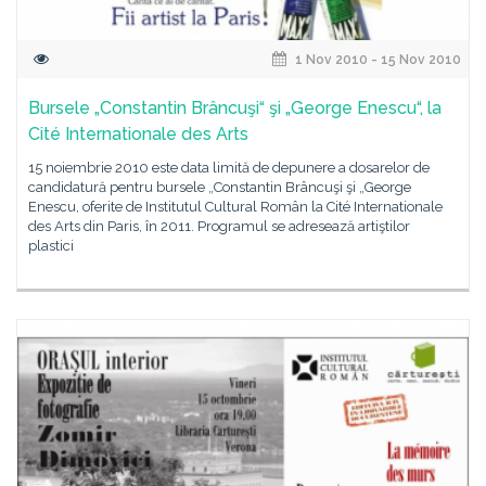
1 Nov 2010 - 15 Nov 2010
Bursele „Constantin Brâncuşi“ şi „George Enescu“, la
Cité Internationale des Arts
15 noiembrie 2010 este data limită de depunere a dosarelor de
candidatură pentru bursele „Constantin Brâncuşi şi „George
Enescu, oferite de Institutul Cultural Român la Cité Internationale
des Arts din Paris, în 2011. Programul se adresează artiştilor
plastici