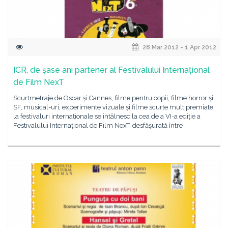
28 Mar 2012 - 1 Apr 2012
ICR, de șase ani partener al Festivalului Internațional
de Film NexT
Scurtmetraje de Oscar și Cannes, filme pentru copii, filme horror și
SF, musical-uri, experimente vizuale și filme scurte multipremiate
la festivaluri internaționale se întâlnesc la cea de a VI-a ediție a
Festivalului Internațional de Film NexT, desfășurată între