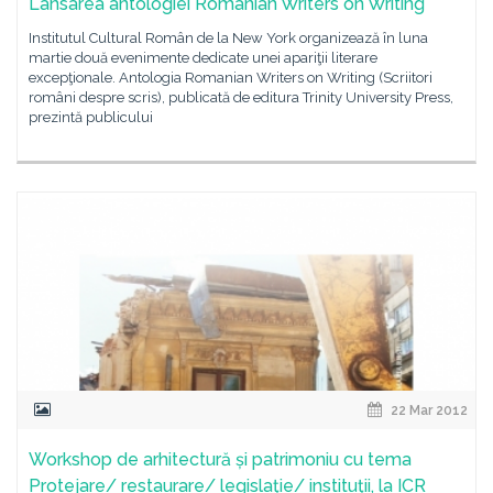
Lansarea antologiei Romanian Writers on Writing
Institutul Cultural Român de la New York organizează în luna
martie două evenimente dedicate unei apariţii literare
excepţionale. Antologia Romanian Writers on Writing (Scriitori
români despre scris), publicată de editura Trinity University Press,
prezintă publicului
22 Mar 2012
Workshop de arhitectură și patrimoniu cu tema
Protejare/ restaurare/ legislaţie/ instituţii, la ICR