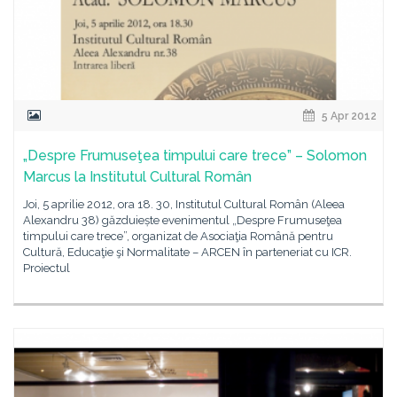
5 Apr 2012
„Despre Frumuseţea timpului care trece” – Solomon
Marcus la Institutul Cultural Român
Joi, 5 aprilie 2012, ora 18. 30, Institutul Cultural Român (Aleea
Alexandru 38) găzduiește evenimentul „Despre Frumuseţea
timpului care trece”, organizat de Asociaţia Română pentru
Cultură, Educaţie şi Normalitate – ARCEN în parteneriat cu ICR.
Proiectul