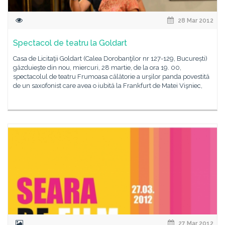
28 Mar 2012
Spectacol de teatru la Goldart
Casa de Licitaţii Goldart (Calea Dorobanţilor nr 127-129, București)
găzduieşte din nou, miercuri, 28 martie, de la ora 19. 00,
spectacolul de teatru Frumoasa călătorie a urşilor panda povestită
de un saxofonist care avea o iubită la Frankfurt de Matei Vişniec,
27 Mar 2012