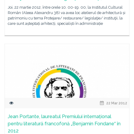
Joi, 22 martie 2012, între orele 10. 00-19. 00, la Institutul Cultural
Român (Aleea Alexandru 38) va avea loc atelierul de arhitectură și
patrimoniu cu tema Protejare/ restaurare/ legislaţie/ instituţii, la
care sunt așteptați arhitecți, specialiști în administrație
22 Mar 2012
Jean Portante, laureatul Premiului internațional
pentru literatură francofonă „Benjamin Fondane“ în
2012