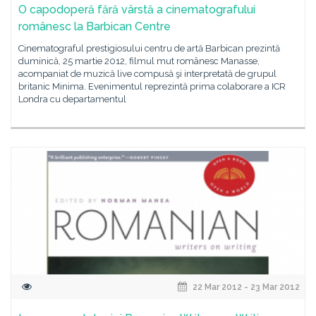
O capodoperă fără vârstă a cinematografului
românesc la Barbican Centre
Cinematograful prestigiosului centru de artă Barbican prezintă
duminică, 25 martie 2012, filmul mut românesc Manasse,
acompaniat de muzică live compusă şi interpretată de grupul
britanic Minima. Evenimentul reprezintă prima colaborare a ICR
Londra cu departamentul
22 Mar 2012 - 23 Mar 2012