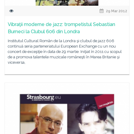
29 Mar 2012
Vibraţii moderne de jazz: trompetistul Sebastian
Burneci la Clubul 606 din Londra
Institutul Cultural Român de la Londra şi clubul de jazz 606
continuă seria parteneriatului European Exchange cu un nou
concert de excepţie în data de 29 martie. Iniţiat în 2011 cu scopul
de a promova talentele muzicale româneşti în Marea Britanie şi
viceversa,