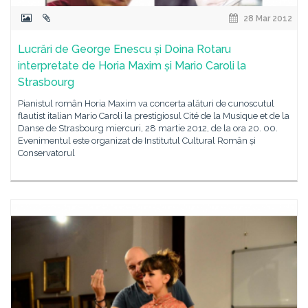
28 Mar 2012
Lucrări de George Enescu și Doina Rotaru
interpretate de Horia Maxim și Mario Caroli la
Strasbourg
Pianistul român Horia Maxim va concerta alături de cunoscutul
flautist italian Mario Caroli la prestigiosul Cité de la Musique et de la
Danse de Strasbourg miercuri, 28 martie 2012, de la ora 20. 00.
Evenimentul este organizat de Institutul Cultural Român și
Conservatorul