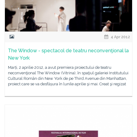
4 Apr 2012
The Window - spectacol de teatru neconvenţional la
New York
Marți, 2 aprilie 2012, a avut premiera proiectului de teatru
neconvenţional The Window (Vitrina), în spaţiul galeriei Institutului
Cultural Român din New York de pe Third Avenue din Manhattan,
proiect care se va desfășura în lunile aprilie şi mai. Creat şi regizat