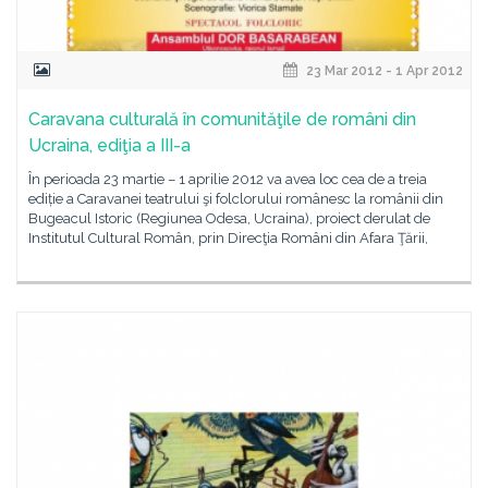
23 Mar 2012 - 1 Apr 2012
Caravana culturală în comunităţile de români din
Ucraina, ediţia a III-a
În perioada 23 martie – 1 aprilie 2012 va avea loc cea de a treia
ediție a Caravanei teatrului şi folclorului românesc la românii din
Bugeacul Istoric (Regiunea Odesa, Ucraina), proiect derulat de
Institutul Cultural Român, prin Direcţia Români din Afara Ţării,