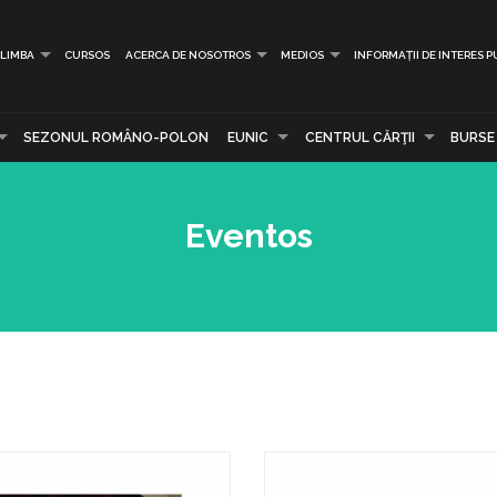
LIMBA
CURSOS
ACERCA DE NOSOTROS
MEDIOS
INFORMAȚII DE INTERES P
SEZONUL ROMÂNO-POLON
EUNIC
CENTRUL CĂRŢII
BURSE
Eventos